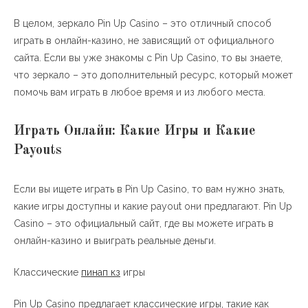
В целом, зеркало Pin Up Casino – это отличный способ
играть в онлайн-казино, не зависящий от официального
сайта. Если вы уже знакомы с Pin Up Casino, то вы знаете,
что зеркало – это дополнительный ресурс, который может
помочь вам играть в любое время и из любого места.
Играть Онлайн: Какие Игры и Какие
Payouts
Если вы ищете играть в Pin Up Casino, то вам нужно знать,
какие игры доступны и какие payout они предлагают. Pin Up
Casino – это официальный сайт, где вы можете играть в
онлайн-казино и выиграть реальные деньги.
Классические
пинап кз
игры
Pin Up Casino предлагает классические игры, такие как