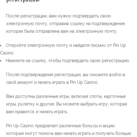
регистрацию
После регистрации, вам нужно подтвердить свою
электронную почту, отправив ссылку на подтверждение,
которая была отправлена вам на электронную почту.
Откройте электронную почту и найдите письмо от Pin Up
Casino.
Нажмите на ссылку, чтобы подтвердить свою регистрацию.
После подтверждения регистрации, вы сможете войти в
свой аккаунт и начать играть в Pin Up Casino.
Вам доступны различные игры, включая слоты, карточные
игры, рулетку и другие. Вы можете выбрать игру, которая
вам нравится, и начать играть.
Pin Up Casino предлагает различные бонусы и акции,
которые могут помочь вам начать играть и получать больше