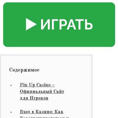
▶️ ИГРАТЬ
Содержимое
Pin Up Casino –
Официальный Сайт
для Игроков
Вход в Казино: Как