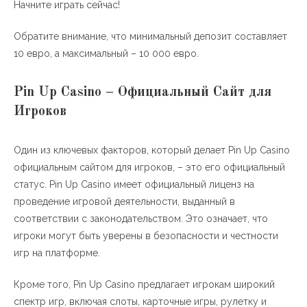
Начните играть сейчас!
Обратите внимание, что минимальный депозит составляет
10 евро, а максимальный – 10 000 евро.
Pin Up Casino – Официальный Сайт для
Игроков
Один из ключевых факторов, который делает Pin Up Casino
официальным сайтом для игроков, – это его официальный
статус. Pin Up Casino имеет официальный лиценз на
проведение игровой деятельности, выданный в
соответствии с законодательством. Это означает, что
игроки могут быть уверены в безопасности и честности
игр на платформе.
Кроме того, Pin Up Casino предлагает игрокам широкий
спектр игр, включая слоты, карточные игры, рулетку и