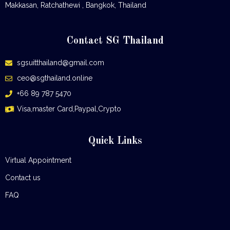
Makkasan, Ratchathewi , Bangkok, Thailand
Contact SG Thailand
sgsuitthailand@gmail.com
ceo@sgthailand.online
+66 89 787 5470
Visa,master Card,Paypal,Crypto
Quick Links
Virtual Appointment
Contact us
FAQ