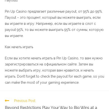
Пayouts
Pin Up Casino предлагает различные payout, от 95% до 99%.
Пayout – это процент, который вы можете выиграть, если
вы играете в игру. Например, если вы играете в слот с
payout 95%, то вы можете выиграть 95% от суммы, которую
вы играете.
Как начать играть
Если вы хотите начать играть в Pin Up Casino, то вам нужно
зарегистрироваться на официальном сайте. Затем вы
можете выбрать игру, которая вам нравится, и начать
играть. Don’t forget to check the payout for each game, so you
can make the most of your gaming experience.
Previous Post
Beyond Restrictions Play Your Way to Big Wins at a