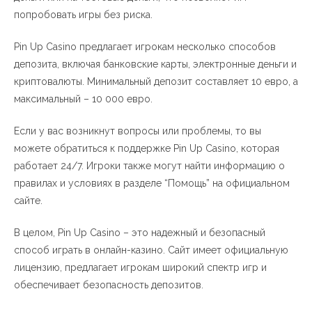
попробовать игры без риска.
Pin Up Casino предлагает игрокам несколько способов
депозита, включая банковские карты, электронные деньги и
криптовалюты. Минимальный депозит составляет 10 евро, а
максимальный – 10 000 евро.
Если у вас возникнут вопросы или проблемы, то вы
можете обратиться к поддержке Pin Up Casino, которая
работает 24/7. Игроки также могут найти информацию о
правилах и условиях в разделе “Помощь” на официальном
сайте.
В целом, Pin Up Casino – это надежный и безопасный
способ играть в онлайн-казино. Сайт имеет официальную
лицензию, предлагает игрокам широкий спектр игр и
обеспечивает безопасность депозитов.