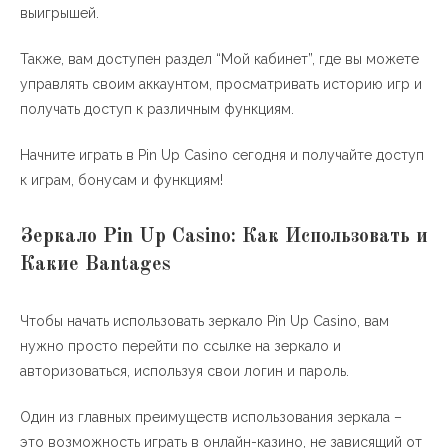
выигрышей.
Также, вам доступен раздел “Мой кабинет”, где вы можете
управлять своим аккаунтом, просматривать историю игр и
получать доступ к различным функциям.
Начните играть в Pin Up Casino сегодня и получайте доступ
к играм, бонусам и функциям!
Зеркало Pin Up Casino: Как Использовать и
Какие Вantages
Чтобы начать использовать зеркало Pin Up Casino, вам
нужно просто перейти по ссылке на зеркало и
авторизоваться, используя свои логин и пароль.
Один из главных преимуществ использования зеркала –
это возможность играть в онлайн-казино, не зависящий от