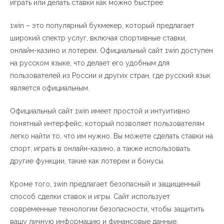
играть или делать ставки как можно быстрее.
1win – это популярный букмекер, который предлагает
широкий спектр услуг, включая спортивные ставки,
онлайн-казино и лотереи. Официальный сайт 1win доступен
на русском языке, что делает его удобным для
пользователей из России и других стран, где русский язык
является официальным.
Официальный сайт 1win имеет простой и интуитивно
понятный интерфейс, который позволяет пользователям
легко найти то, что им нужно. Вы можете сделать ставки на
спорт, играть в онлайн-казино, а также использовать
другие функции, такие как лотереи и бонусы.
Кроме того, 1win предлагает безопасный и защищенный
способ сделки ставок и игры. Сайт использует
современные технологии безопасности, чтобы защитить
вашу личную информацию и финансовые данные.