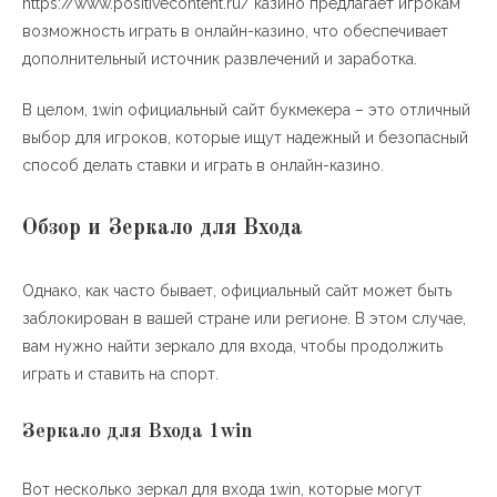
https://www.positivecontent.ru/ казино предлагает игрокам
возможность играть в онлайн-казино, что обеспечивает
дополнительный источник развлечений и заработка.
В целом, 1win официальный сайт букмекера – это отличный
выбор для игроков, которые ищут надежный и безопасный
способ делать ставки и играть в онлайн-казино.
Обзор и Зеркало для Входа
Однако, как часто бывает, официальный сайт может быть
заблокирован в вашей стране или регионе. В этом случае,
вам нужно найти зеркало для входа, чтобы продолжить
играть и ставить на спорт.
Зеркало для Входа 1win
Вот несколько зеркал для входа 1win, которые могут