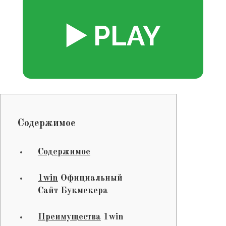
▶️ PLAY
Содержимое
Содержимое
1win
Официальный
Сайт Букмекера
Преимущества
1win