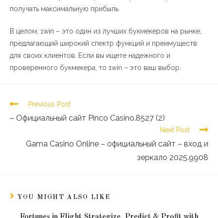
получать максимальную прибыль.
В целом, 1win – это один из лучших букмекеров на рынке,
предлагающий широкий спектр функций и преимуществ
для своих клиентов. Если вы ищете надежного и
проверенного букмекера, то 1win – это ваш выбор.
Previous Post
– Официальный сайт Pinco Casino.8527 (2)
Next Post
Gama Casino Online – официальный сайт – вход и
зеркало 2025.9908
YOU MIGHT ALSO LIKE
Fortunes in Flight Strategize, Predict & Profit with