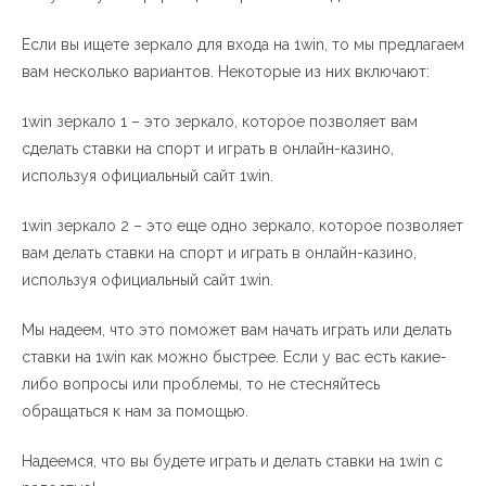
Если вы ищете зеркало для входа на 1win, то мы предлагаем
вам несколько вариантов. Некоторые из них включают:
1win зеркало 1 – это зеркало, которое позволяет вам
сделать ставки на спорт и играть в онлайн-казино,
используя официальный сайт 1win.
1win зеркало 2 – это еще одно зеркало, которое позволяет
вам делать ставки на спорт и играть в онлайн-казино,
используя официальный сайт 1win.
Мы надеем, что это поможет вам начать играть или делать
ставки на 1win как можно быстрее. Если у вас есть какие-
либо вопросы или проблемы, то не стесняйтесь
обращаться к нам за помощью.
Надеемся, что вы будете играть и делать ставки на 1win с