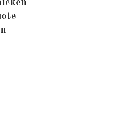
hicken
uote
in