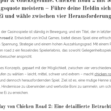
 pur & Glücksgefühle: Chicken Road 2 mit 
gsquote meistern – Führe deine Heldin sic
Ei und wähle zwischen vier Herausforderung
 der Casinospiele ist ständig in Bewegung, und ein Titel, der in letzter
n road 2
. Entwickelt von InOut Games, bietet dieses Spiel eine erfris
 Spannung, Strategie und einem hohen Auszahlungsgrad. Mit einem
en road 2 ein fesselndes Spielerlebnis, das sowohl Gelegenheitsspiel
obesucher anspricht.
des Konzepts, gepaart mit der Möglichkeit, zwischen vier verschieden
ufen zu wählen – leicht, mittel, schwer und extrem – macht
chicken r
und dennoch herausfordernden Spiel. Ziel ist es, eine mutige Henne s
n, Hindernisse zu überwinden und wertvolle Boni zu sammeln, um schl
e Ei zu erreichen.
y von Chicken Road 2: Eine detaillierte Betrach