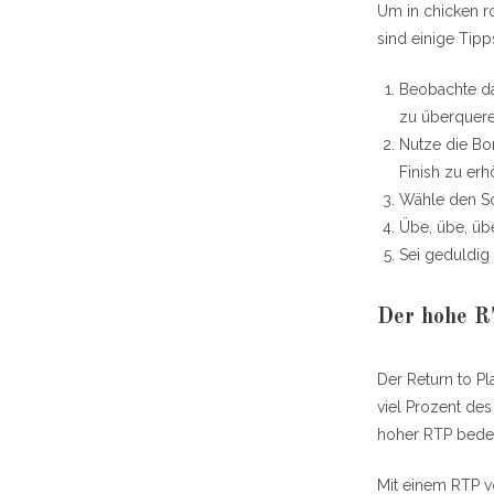
Um in chicken ro
sind einige Tipp
Beobachte da
zu überquere
Nutze die Bo
Finish zu erh
Wähle den Sc
Übe, übe, üb
Sei geduldig
Der hohe R
Der Return to Pl
viel Prozent des
hoher RTP bedeu
Mit einem RTP v