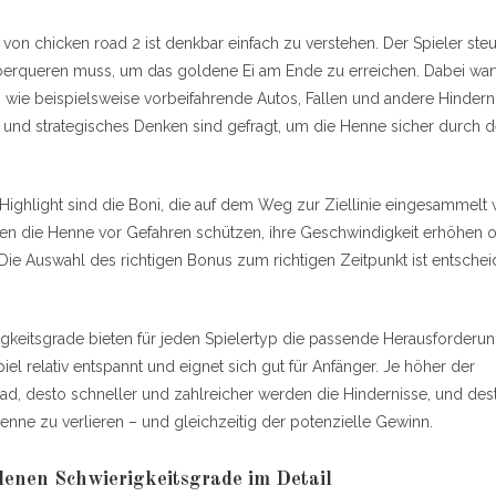
 von chicken road 2 ist denkbar einfach zu verstehen. Der Spieler ste
überqueren muss, um das goldene Ei am Ende zu erreichen. Dabei war
, wie beispielsweise vorbeifahrende Autos, Fallen und andere Hindern
t und strategisches Denken sind gefragt, um die Henne sicher durch 
Highlight sind die Boni, die auf dem Weg zur Ziellinie eingesammelt
en die Henne vor Gefahren schützen, ihre Geschwindigkeit erhöhen o
Die Auswahl des richtigen Bonus zum richtigen Zeitpunkt ist entsche
igkeitsgrade bieten für jeden Spielertyp die passende Herausforderun
iel relativ entspannt und eignet sich gut für Anfänger. Je höher der
rad, desto schneller und zahlreicher werden die Hindernisse, und des
Henne zu verlieren – und gleichzeitig der potenzielle Gewinn.
denen Schwierigkeitsgrade im Detail