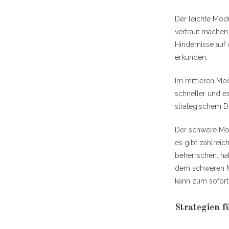
Der leichte Modu
vertraut machen
Hindernisse auf 
erkunden.
Im mittleren Mo
schneller und es
strategischem D
Der schwere Mod
es gibt zahlreic
beherrschen, ha
dem schweren Mo
kann zum sofort
Strategien f