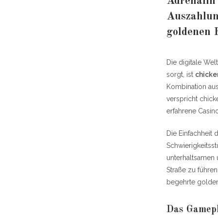
Adrenalin
Auszahlun
goldenen 
Die digitale Welt
sorgt, ist
chicke
Kombination aus
verspricht chick
erfahrene Casin
Die Einfachheit 
Schwierigkeitsst
unterhaltsamen 
Straße zu führe
begehrte golden
Das Gamepla