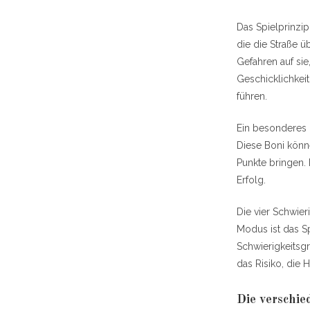
Das Spielprinzip
die die Straße 
Gefahren auf sie
Geschicklichkei
führen.
Ein besonderes 
Diese Boni könn
Punkte bringen. 
Erfolg.
Die vier Schwier
Modus ist das Sp
Schwierigkeitsg
das Risiko, die 
Die verschie