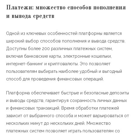
Платежи: множество способов пополнения
и вывода средств
Одной из ключевых особенностей платформы является
широкий выбор способов пополнения и вывода средств.
Доступны более 200 различных платежных систем,
включая банковские карты, электронные кошельки,
интернет-банкинг и криптовалюты. Это позволяет
пользователям выбирать наиболее удобный и выгодный
способ для проведения финансовых операций.
Платформа обеспечивает быстрые и безопасные депозиты
и выводы средств, гарантируя сохранность личных данных
и финансовых транзакций. Время обработки платежей
зависит от выбранного способа и может варьироваться от
нескольких минут до нескольких дней. Множество
платежных систем позволяет играть пользователям со