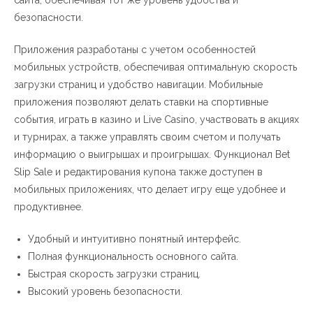
безопасности.
Приложения разработаны с учетом особенностей
мобильных устройств, обеспечивая оптимальную скорость
загрузки страниц и удобство навигации. Мобильные
приложения позволяют делать ставки на спортивные
события, играть в казино и Live Casino, участвовать в акциях
и турнирах, а также управлять своим счетом и получать
информацию о выигрышах и проигрышах. Функционал Bet
Slip Sale и редактирования купона также доступен в
мобильных приложениях, что делает игру еще удобнее и
продуктивнее.
Удобный и интуитивно понятный интерфейс.
Полная функциональность основного сайта.
Быстрая скорость загрузки страниц.
Высокий уровень безопасности.