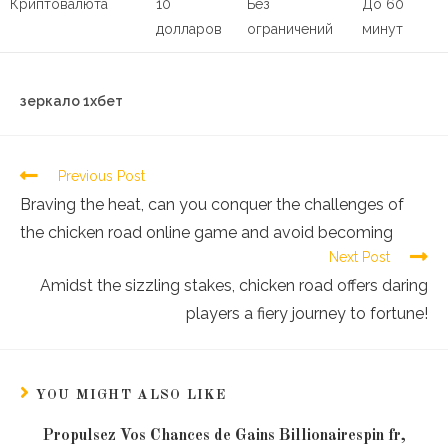
Криптовалюта
10
Без
До 60
долларов
ограничений
минут
зеркало 1хбет
Previous Post
Braving the heat, can you conquer the challenges of
the chicken road online game and avoid becoming
Next Post
Amidst the sizzling stakes, chicken road offers daring
players a fiery journey to fortune!
YOU MIGHT ALSO LIKE
Propulsez Vos Chances de Gains Billionairespin fr,