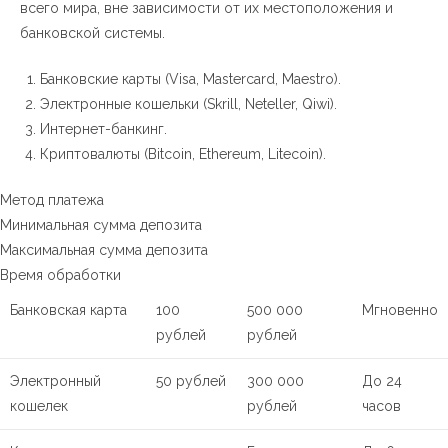
всего мира, вне зависимости от их местоположения и
банковской системы.
Банковские карты (Visa, Mastercard, Maestro).
Электронные кошельки (Skrill, Neteller, Qiwi).
Интернет-банкинг.
Криптовалюты (Bitcoin, Ethereum, Litecoin).
Метод платежа
Минимальная сумма депозита
Максимальная сумма депозита
Время обработки
Банковская карта
100
500 000
Мгновенно
рублей
рублей
Электронный
50 рублей
300 000
До 24
кошелек
рублей
часов