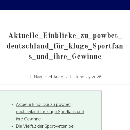
Aktuelle_Einblicke_zu_powbet_
deutschland_für_kluge_Sportfan
s_und_ihre_Gewinne
Nyan Htet Aung
June 25, 2026
Aktuelle Einblicke zu powbet
deutschland für kluge Sportfans und
ihre Gewinne
Die Vielfalt der Sportwetten bei