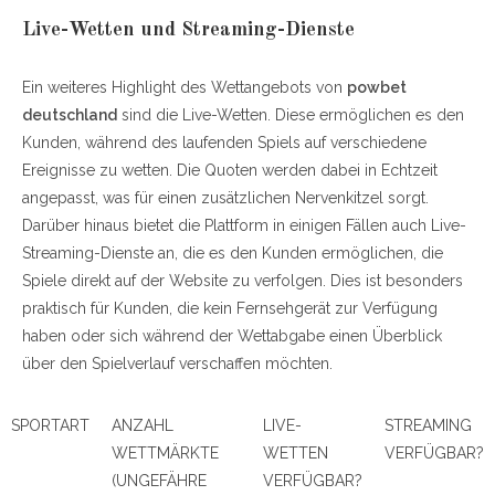
Live-Wetten und Streaming-Dienste
Ein weiteres Highlight des Wettangebots von
powbet
deutschland
sind die Live-Wetten. Diese ermöglichen es den
Kunden, während des laufenden Spiels auf verschiedene
Ereignisse zu wetten. Die Quoten werden dabei in Echtzeit
angepasst, was für einen zusätzlichen Nervenkitzel sorgt.
Darüber hinaus bietet die Plattform in einigen Fällen auch Live-
Streaming-Dienste an, die es den Kunden ermöglichen, die
Spiele direkt auf der Website zu verfolgen. Dies ist besonders
praktisch für Kunden, die kein Fernsehgerät zur Verfügung
haben oder sich während der Wettabgabe einen Überblick
über den Spielverlauf verschaffen möchten.
SPORTART
ANZAHL
LIVE-
STREAMING
WETTMÄRKTE
WETTEN
VERFÜGBAR?
(UNGEFÄHRE
VERFÜGBAR?