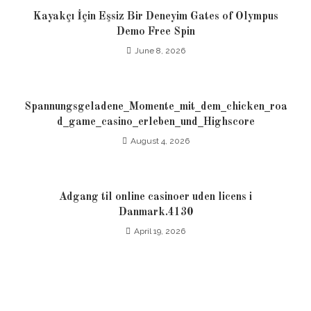
Kayakçı İçin Eşsiz Bir Deneyim Gates of Olympus
Demo Free Spin
June 8, 2026
Spannungsgeladene_Momente_mit_dem_chicken_roa
d_game_casino_erleben_und_Highscore
August 4, 2026
Adgang til online casinoer uden licens i
Danmark.4130
April 19, 2026