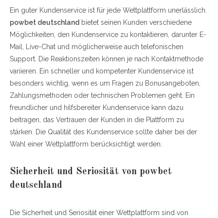
Ein guter Kundenservice ist für jede Wettplattform unerlässlich.
powbet deutschland
bietet seinen Kunden verschiedene
Möglichkeiten, den Kundenservice zu kontaktieren, darunter E-
Mail, Live-Chat und möglicherweise auch telefonischen
Support. Die Reaktionszeiten können je nach Kontaktmethode
variieren. Ein schneller und kompetenter Kundenservice ist
besonders wichtig, wenn es um Fragen zu Bonusangeboten,
Zahlungsmethoden oder technischen Problemen geht. Ein
freundlicher und hilfsbereiter Kundenservice kann dazu
beitragen, das Vertrauen der Kunden in die Plattform zu
stärken. Die Qualität des Kundenservice sollte daher bei der
Wahl einer Wettplattform berücksichtigt werden.
Sicherheit und Seriosität von powbet
deutschland
Die Sicherheit und Seriosität einer Wettplattform sind von