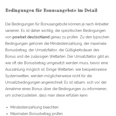
Bedingungen für Bonusangebote im Detail
Die Bedingungen für Bonusangebote können je nach Anbieter
variieren. Es ist daher wichtig, die spezifischen Bedingungen
von
powbet deutschland
genau zu prüfen. Zu den typischen
Bedingungen gehören die Mindesteinzahlung, der maximale
Bonusbetrag, der Umsatzfaktor, die Gültigkeitsdauer des
Bonus und die zulässigen Wettarten. Der Umsatzfaktor gibt an,
wie oft der Bonusbetrag umgesetzt werden muss, bevor eine
Auszahlung möglich ist. Einige Wettarten, wie beispielsweise
Systemwetten, werden möglicherweise nicht für die
Umsatzbedingungen angerechnet. Es ist ratsam, sich vor der
Annahme eines Bonus über die Bedingungen zu informieren,
um sicherzustellen, dass man diese erfüllen kann.
Mindesteinzahlung beachten
Maximalen Bonusbetrag prüfen