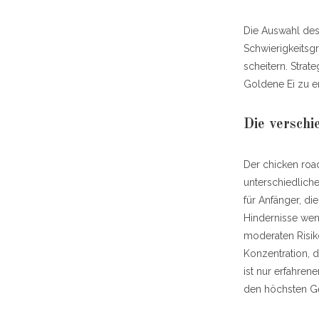
Die Auswahl des 
Schwierigkeitsgr
scheitern. Stra
Goldene Ei zu e
Die verschi
Der chicken road 
unterschiedliche
für Anfänger, di
Hindernisse wen
moderaten Risik
Konzentration, d
ist nur erfahren
den höchsten Ge