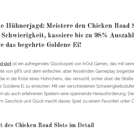
e Hühnerjagd: Meistere den Chicken Road S
 Schwierigkeit, kassiere bis zu 98% Auszah
e das begehrte Goldene Ei!
d slot
ist ein aufregendes Glücksspiel von InOut Games, das mit sei
e von 98% und dem einfachen, aber fesselnden Gameplay begeistert
Sie in die Rolle eines Hühnchens, das versucht, sicher über die Straß
Goldene Ei zu erreichen. Mit vier verschiedenen Schwierigkeitsstufen
n als auch erfahrenen Spielern eine spannende Herausforderung. Di
em Geschick und Glück macht dieses Spiel zu einem Favoriten unter 
 des Chicken Road Slots im Detail