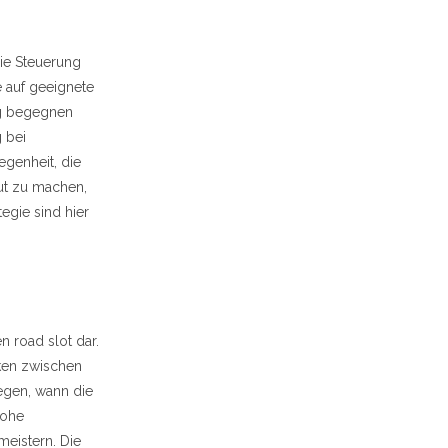
die Steuerung
 auf geeignete
eg begegnen
 bei
egenheit, die
ut zu machen,
egie sind hier
n road slot dar.
cken zwischen
egen, wann die
hohe
meistern. Die