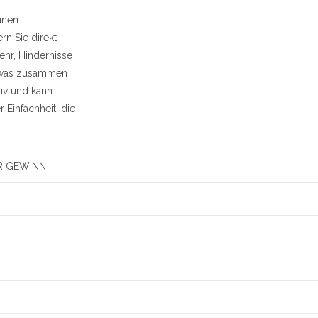
inen
rn Sie direkt
ehr, Hindernisse
t, was zusammen
tiv und kann
 Einfachheit, die
R GEWINN