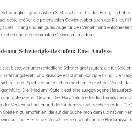
Schwierigkeitsgrades ist ein Schlüsselfaktor für den Erfolg. Je höher
ad, desto größer die potenziellen Gewinne, aber auch das Risiko, früh
tegisches Timing und ein gutes Auge für den Verkehr sind entscheiden
rreichen und den maximalen Gewinn zu erzielen.
edenen Schwierigkeitsstufen: Eine Analyse
slot bietet vier unterschiedliche Schwierigkeitsstufen, die für Spieler
n Erfahrungsleveln und Risikobereitschaften konzipiert sind. Die “Easy”
e sich mit dem Spiel vertraut machen möchten. Hier ist der Verkehr l
iger häufig. Die “Medium”-Stufe bietet eine ausgewogene Herausfor
o und potenziellen Gewinn. Die “Hard”-Stufe erfordert bereits mehr 
a der Verkehr schneller und die Hindernisse zahlreicher werden. Die
en Spielern zu empfehlen, die auf der Suche nach dem ultimativen Ner
winnen sind. Hier ist der Verkehr extrem dicht und die Hindernisse u