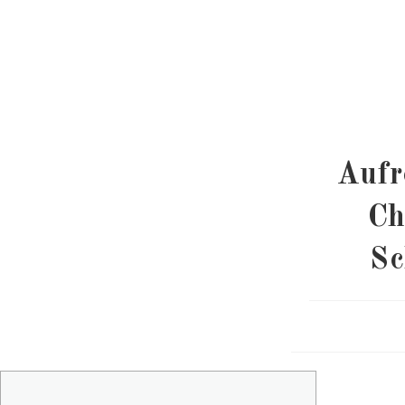
Aufr
Ch
Sc