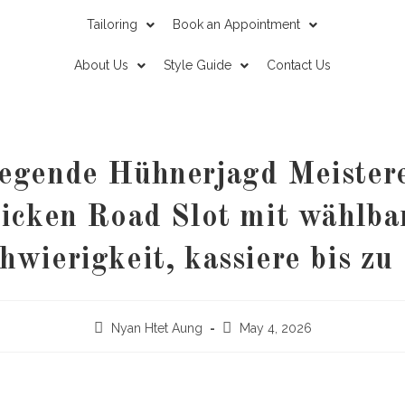
Tailoring
Book an Appointment
About Us
Style Guide
Contact Us
egende Hühnerjagd Meister
icken Road Slot mit wählba
hwierigkeit, kassiere bis zu
Nyan Htet Aung
May 4, 2026