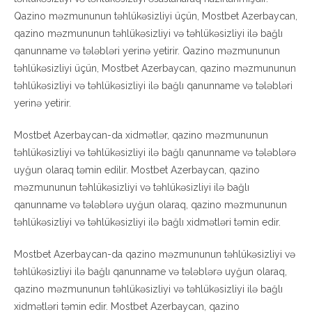
Qazino məzmununun təhlükəsizliyi üçün, Mostbet Azerbaycan,
qazino məzmununun təhlükəsizliyi və təhlükəsizliyi ilə bağlı
qanunname və tələbləri yerinə yetirir. Qazino məzmununun
təhlükəsizliyi üçün, Mostbet Azerbaycan, qazino məzmununun
təhlükəsizliyi və təhlükəsizliyi ilə bağlı qanunname və tələbləri
yerinə yetirir.
Mostbet Azerbaycan-da xidmətlər, qazino məzmununun
təhlükəsizliyi və təhlükəsizliyi ilə bağlı qanunname və tələblərə
uyğun olaraq təmin edilir. Mostbet Azerbaycan, qazino
məzmununun təhlükəsizliyi və təhlükəsizliyi ilə bağlı
qanunname və tələblərə uyğun olaraq, qazino məzmununun
təhlükəsizliyi və təhlükəsizliyi ilə bağlı xidmətləri təmin edir.
Mostbet Azerbaycan-da qazino məzmununun təhlükəsizliyi və
təhlükəsizliyi ilə bağlı qanunname və tələblərə uyğun olaraq,
qazino məzmununun təhlükəsizliyi və təhlükəsizliyi ilə bağlı
xidmətləri təmin edir. Mostbet Azerbaycan, qazino