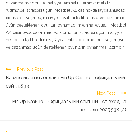
qazanma metodu ilə maliyyə təminatını təmin etməlidir.
Xidmətlər istifadəsi üçün, Mostbet AZ casino-da faydalanılacaq
xidmətləri seçmək, maliyyə hesabını tərtib etmək və qazanmaq
üçün dəstəklənən oyunları oynamaq imkanına kavuşur. Mostbet
AZ casino-da qazanmaq və xidmətlər istifadəsi üçün maliyyə
hesabının tərtib edilməsi, faydalanılacaq xidmətlərin seçilməsi
və qazanmaq üçün dəstəklənən oyunların oynanması lazımdır.
Previous Post
Казино играть в онлайн Pin Up Casino – официальный
сайт.4893
Next Post
Pin Up Казино – Официальный сайт Пин Ап вход на
зеркало 2025.538 (2)