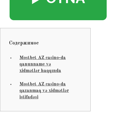
Содержимое
Mostbet AZ casino-da
qanunname və
xidmətlər haqqında
Mostbet AZ casino-da
qazanmaq və xidmətlər
istifadəsi