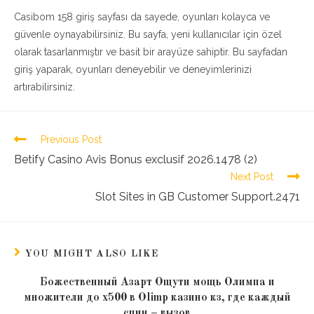
Casibom 158 giriş sayfası da sayede, oyunları kolayca ve
güvenle oynayabilirsiniz. Bu sayfa, yeni kullanıcılar için özel
olarak tasarlanmıştır ve basit bir arayüze sahiptir. Bu sayfadan
giriş yaparak, oyunları deneyebilir ve deneyimlerinizi
artırabilirsiniz.
Previous Post
Betify Casino Avis Bonus exclusif 2026.1478 (2)
Next Post
Slot Sites in GB Customer Support.2471
YOU MIGHT ALSO LIKE
Божественный Азарт Ощути мощь Олимпа и
множители до x500 в Olimp казино кз, где каждый
спин – вызов