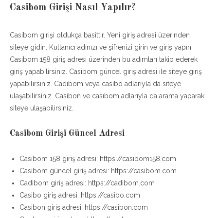
Casibom Girişi Nasıl Yapılır?
Casibom girişi oldukça basittir. Yeni giriş adresi üzerinden
siteye gidin. Kullanıcı adınızı ve şifrenizi girin ve giriş yapın.
Casibom 158 giriş adresi üzerinden bu adımları takip ederek
giriş yapabilirsiniz. Casibom güncel giriş adresi ile siteye giriş
yapabilirsiniz. Cadibom veya casibo adlarıyla da siteye
ulaşabilirsiniz. Casibon ve casıbom adlarıyla da arama yaparak
siteye ulaşabilirsiniz.
Casibom Girişi Güncel Adresi
Casibom 158 giriş adresi: https://casibom158.com
Casibom güncel giriş adresi: https://casibom.com
Cadibom giriş adresi: https://cadibom.com
Casibo giriş adresi: https://casibo.com
Casibon giriş adresi: https://casibon.com