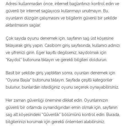
Adresi kullanmadan önce, internet bağlantınızı kontrol edin ve
güvenli bir internet sağlayıcısı kullanmayı unutmayın. Bu,
oyunların düzgün çalışmasını ve bilgilerin güvenli bir şekilde
aktarılmasını sağlar.
Çok sayıda oyunu denemek için, sayfanın sağ üst köşesine
tıklayarak giriş yapın. Casibom giriş sayfasında, kullanıcı adınızı
ve şifrenizi girin. Eğer kayıtlı değilseniz, kaydolmak için
“Kaydol” butonuna tıklayın ve gerekli bilgileri doldurun.
Basit bir şekilde giriş yaptıktan sonra, oyunları denemek için
“Oyuna Başla” butonuna tıklayın. Sayfada çeşitli kategoriler
bulunur, bunlardan istediğiniz oyunu seçerek oynayabilirsiniz.
Her zaman güvenliği önemine dikkat edin. Oyunlarınızın
güvenli bir ortamda oynandığından emin olmak için, sayfanın
sağ alt köşesindeki “Güvenlik” bölümünü kontrol edin. Burada,
bilgilerinizi korumak için gerekli önlemleri alabilirsiniz.