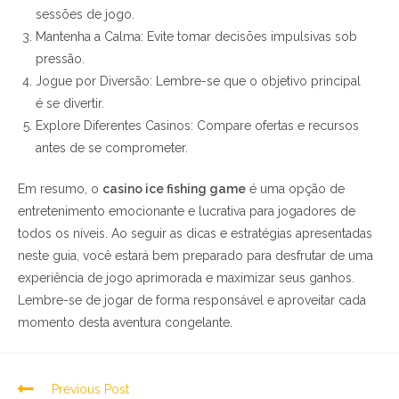
sessões de jogo.
Mantenha a Calma: Evite tomar decisões impulsivas sob
pressão.
Jogue por Diversão: Lembre-se que o objetivo principal
é se divertir.
Explore Diferentes Casinos: Compare ofertas e recursos
antes de se comprometer.
Em resumo, o
casino ice fishing game
é uma opção de
entretenimento emocionante e lucrativa para jogadores de
todos os níveis. Ao seguir as dicas e estratégias apresentadas
neste guia, você estará bem preparado para desfrutar de uma
experiência de jogo aprimorada e maximizar seus ganhos.
Lembre-se de jogar de forma responsável e aproveitar cada
momento desta aventura congelante.
Previous Post