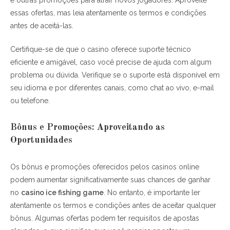
essas ofertas, mas leia atentamente os termos e condições
antes de aceitá-las.
Certifique-se de que o casino oferece suporte técnico
eficiente e amigável, caso você precise de ajuda com algum
problema ou dúvida. Verifique se o suporte está disponível em
seu idioma e por diferentes canais, como chat ao vivo, e-mail
ou telefone.
Bônus e Promoções: Aproveitando as
Oportunidades
Os bônus e promoções oferecidos pelos casinos online
podem aumentar significativamente suas chances de ganhar
no
casino ice fishing game
. No entanto, é importante ler
atentamente os termos e condições antes de aceitar qualquer
bônus. Algumas ofertas podem ter requisitos de apostas