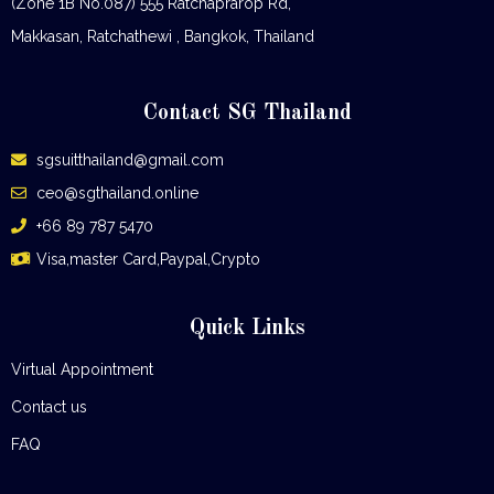
(Zone 1B No.087) 555 Ratchaprarop Rd,
Makkasan, Ratchathewi , Bangkok, Thailand
Contact SG Thailand
sgsuitthailand@gmail.com
ceo@sgthailand.online
+66 89 787 5470
Visa,master Card,Paypal,Crypto
Quick Links
Virtual Appointment
Contact us
FAQ