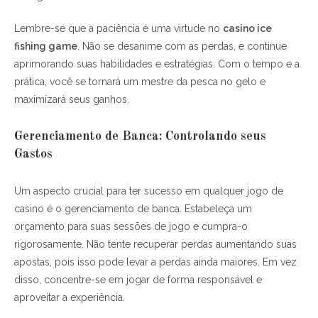
Lembre-se que a paciência é uma virtude no
casino ice
fishing game
. Não se desanime com as perdas, e continue
aprimorando suas habilidades e estratégias. Com o tempo e a
prática, você se tornará um mestre da pesca no gelo e
maximizará seus ganhos.
Gerenciamento de Banca: Controlando seus
Gastos
Um aspecto crucial para ter sucesso em qualquer jogo de
casino é o gerenciamento de banca. Estabeleça um
orçamento para suas sessões de jogo e cumpra-o
rigorosamente. Não tente recuperar perdas aumentando suas
apostas, pois isso pode levar a perdas ainda maiores. Em vez
disso, concentre-se em jogar de forma responsável e
aproveitar a experiência.