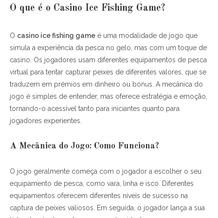
O que é o Casino Ice Fishing Game?
O
casino ice fishing game
é uma modalidade de jogo que
simula a experiência da pesca no gelo, mas com um toque de
casino. Os jogadores usam diferentes equipamentos de pesca
virtual para tentar capturar peixes de diferentes valores, que se
traduzem em prémios em dinheiro ou bónus. A mecânica do
jogo é simples de entender, mas oferece estratégia e emoção,
tornando-o acessível tanto para iniciantes quanto para
jogadores experientes.
A Mecânica do Jogo: Como Funciona?
O jogo geralmente começa com o jogador a escolher o seu
equipamento de pesca, como vara, linha e isco. Diferentes
equipamentos oferecem diferentes níveis de sucesso na
captura de peixes valiosos. Em seguida, o jogador lança a sua