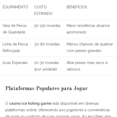
EQUIPAMENTO
CUSTO
BENEFÍCIOS
ESTIMADO
Vara de Pesca
50-150 moedas
Maior resistência, alcance
de Qualidade
aprimorado
Linha de Pesca
30-80 moedas
Menos chances de quebrar
Reforçada
com peixes grandes
Iscas Especiais
10-30 moedas
Atrai peixes mais raros e
(por unidade)
valiosos
Plataformas Populares para Jogar
O
casino ice fishing game
está disponível em diversas
plataformas online, oferecendo aos jogadores a conveniência
de jogar no conforto de suas próprias casas. Ao escolher uma