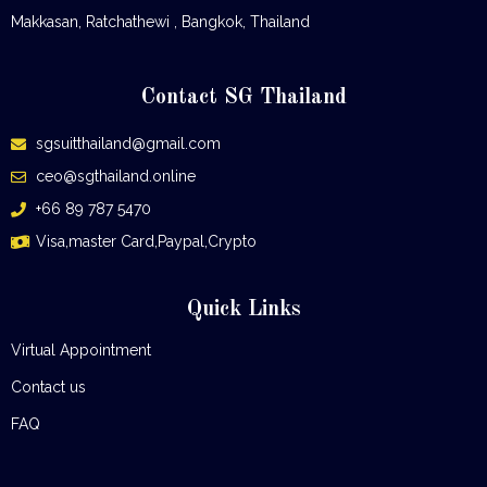
Makkasan, Ratchathewi , Bangkok, Thailand
Contact SG Thailand
sgsuitthailand@gmail.com
ceo@sgthailand.online
+66 89 787 5470
Visa,master Card,Paypal,Crypto
Quick Links
Virtual Appointment
Contact us
FAQ