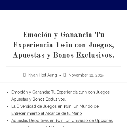
Emoción y Ganancia Tu
Experiencia 1win con Juegos,
Apuestas y Bonos Exclusivos.
Nyan Htet Aung
November 12, 2025
Emoción y Ganancia: Tu Experiencia 1win con Juegos,
Apuestas y Bonos Exclusivos.
La Diversidad de Juegos en 1win: Un Mundo de
Entretenimiento al Alcance de tu Mano
Apuestas Deportivas en 1win: Un Universo de Opciones