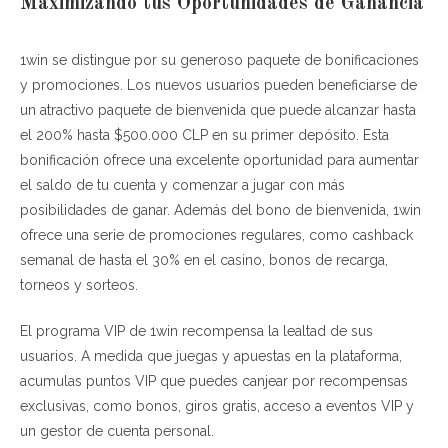
Maximizando tus Oportunidades de Ganancia
1win se distingue por su generoso paquete de bonificaciones
y promociones. Los nuevos usuarios pueden beneficiarse de
un atractivo paquete de bienvenida que puede alcanzar hasta
el 200% hasta $500.000 CLP en su primer depósito. Esta
bonificación ofrece una excelente oportunidad para aumentar
el saldo de tu cuenta y comenzar a jugar con más
posibilidades de ganar. Además del bono de bienvenida, 1win
ofrece una serie de promociones regulares, como cashback
semanal de hasta el 30% en el casino, bonos de recarga,
torneos y sorteos.
El programa VIP de 1win recompensa la lealtad de sus
usuarios. A medida que juegas y apuestas en la plataforma,
acumulas puntos VIP que puedes canjear por recompensas
exclusivas, como bonos, giros gratis, acceso a eventos VIP y
un gestor de cuenta personal.