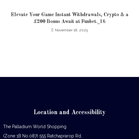
Elevate Your Game Instant Withdrawals, Crypto & a
£200 Bonus Await at Funbet._16
November 18, 2025
Location and Accessibility
The Palladium World Shopping
(Zone 1B No.087) 555 Ratchaprarop Rd,