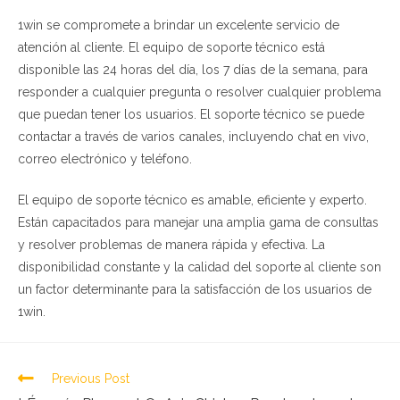
1win se compromete a brindar un excelente servicio de
atención al cliente. El equipo de soporte técnico está
disponible las 24 horas del día, los 7 días de la semana, para
responder a cualquier pregunta o resolver cualquier problema
que puedan tener los usuarios. El soporte técnico se puede
contactar a través de varios canales, incluyendo chat en vivo,
correo electrónico y teléfono.
El equipo de soporte técnico es amable, eficiente y experto.
Están capacitados para manejar una amplia gama de consultas
y resolver problemas de manera rápida y efectiva. La
disponibilidad constante y la calidad del soporte al cliente son
un factor determinante para la satisfacción de los usuarios de
1win.
Previous Post