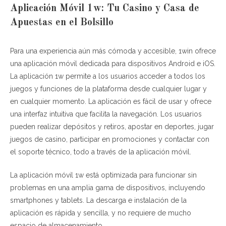
Aplicación Móvil 1w: Tu Casino y Casa de
Apuestas en el Bolsillo
Para una experiencia aún más cómoda y accesible, 1win ofrece
una aplicación móvil dedicada para dispositivos Android e iOS.
La aplicación 1w permite a los usuarios acceder a todos los
juegos y funciones de la plataforma desde cualquier lugar y
en cualquier momento. La aplicación es fácil de usar y ofrece
una interfaz intuitiva que facilita la navegación. Los usuarios
pueden realizar depósitos y retiros, apostar en deportes, jugar
juegos de casino, participar en promociones y contactar con
el soporte técnico, todo a través de la aplicación móvil.
La aplicación móvil 1w está optimizada para funcionar sin
problemas en una amplia gama de dispositivos, incluyendo
smartphones y tablets. La descarga e instalación de la
aplicación es rápida y sencilla, y no requiere de mucho
espacio de almacenamiento.