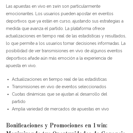
Las apuestas en vivo en 1win son particularmente
emocionantes. Los usuarios pueden apostar en eventos
deportivos que ya están en curso, ajustando sus estrategias a
medida que avanza el partido. La plataforma ofrece
actualizaciones en tiempo real de las estadísticas y resultados,
lo que permite a los usuarios tomar decisiones informadas. La
posibilidad de ver transmisiones en vivo de algunos eventos
deportivos añade aún más emoción a la experiencia de
apuesta en vivo.
Actualizaciones en tiempo real de las estadísticas
Transmisiones en vivo de eventos seleccionados
Cuotas dinámicas que se ajustan al desarrollo del
partido
Amplia variedad de mercados de apuestas en vivo
Bonificaciones y Promociones en 1win: