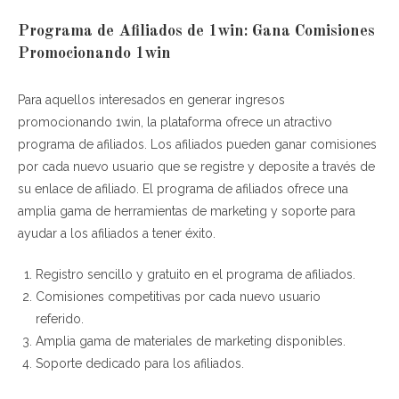
Programa de Afiliados de 1win: Gana Comisiones
Promocionando 1win
Para aquellos interesados en generar ingresos
promocionando 1win, la plataforma ofrece un atractivo
programa de afiliados. Los afiliados pueden ganar comisiones
por cada nuevo usuario que se registre y deposite a través de
su enlace de afiliado. El programa de afiliados ofrece una
amplia gama de herramientas de marketing y soporte para
ayudar a los afiliados a tener éxito.
Registro sencillo y gratuito en el programa de afiliados.
Comisiones competitivas por cada nuevo usuario
referido.
Amplia gama de materiales de marketing disponibles.
Soporte dedicado para los afiliados.