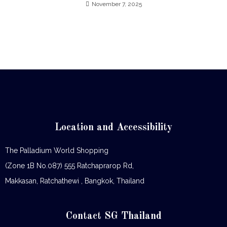
November 7, 2025
Location and Accessibility
The Palladium World Shopping
(Zone 1B No.087) 555 Ratchaprarop Rd,
Makkasan, Ratchathewi , Bangkok, Thailand
Contact SG Thailand