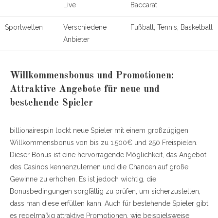
Live
Baccarat
Sportwetten
Verschiedene
Fußball, Tennis, Basketball
Anbieter
Willkommensbonus und Promotionen:
Attraktive Angebote für neue und
bestehende Spieler
billionairespin lockt neue Spieler mit einem großzügigen
Willkommensbonus von bis zu 1.500€ und 250 Freispielen.
Dieser Bonus ist eine hervorragende Möglichkeit, das Angebot
des Casinos kennenzulernen und die Chancen auf große
Gewinne zu erhöhen. Es ist jedoch wichtig, die
Bonusbedingungen sorgfältig zu prüfen, um sicherzustellen,
dass man diese erfüllen kann. Auch für bestehende Spieler gibt
es regelmäßig attraktive Promotionen, wie beispielsweise