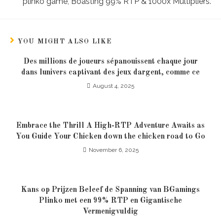
plinko game, Boasting 99% RTP & 1000x Multipliers.
YOU MIGHT ALSO LIKE
Des millions de joueurs sépanouissent chaque jour
dans lunivers captivant des jeux dargent, comme ce
August 4, 2025
Embrace the Thrill A High-RTP Adventure Awaits as
You Guide Your Chicken down the chicken road to Go
November 6, 2025
Kans op Prijzen Beleef de Spanning van BGamings
Plinko met een 99% RTP en Gigantische
Vermenigvuldig