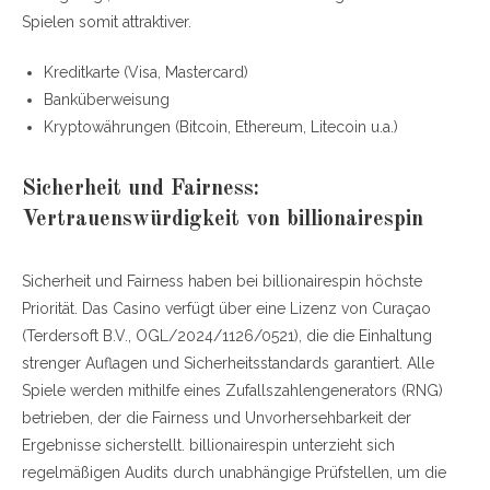
Spielen somit attraktiver.
Kreditkarte (Visa, Mastercard)
Banküberweisung
Kryptowährungen (Bitcoin, Ethereum, Litecoin u.a.)
Sicherheit und Fairness:
Vertrauenswürdigkeit von billionairespin
Sicherheit und Fairness haben bei billionairespin höchste
Priorität. Das Casino verfügt über eine Lizenz von Curaçao
(Terdersoft B.V., OGL/2024/1126/0521), die die Einhaltung
strenger Auflagen und Sicherheitsstandards garantiert. Alle
Spiele werden mithilfe eines Zufallszahlengenerators (RNG)
betrieben, der die Fairness und Unvorhersehbarkeit der
Ergebnisse sicherstellt. billionairespin unterzieht sich
regelmäßigen Audits durch unabhängige Prüfstellen, um die