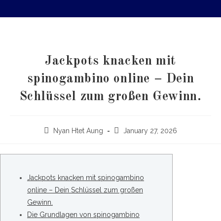
Jackpots knacken mit
spinogambino online – Dein
Schlüssel zum großen Gewinn.
Nyan Htet Aung
January 27, 2026
Jackpots knacken mit spinogambino
online – Dein Schlüssel zum großen
Gewinn.
Die Grundlagen von spinogambino