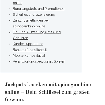
online
Bonusangebote und Promotionen
Sicherheit und Lizenzierung
Zahlungsmethoden bei
spinogambino online
Ein- und Auszahlungslimits und
Gebühren
Kundensupport und
Benutzerfreundlichkeit
Mobile Kompatibilität
Verantwortungsbewusstes Spielen
Jackpots knacken mit spinogambino
online – Dein Schlüssel zum großen
Gewinn.