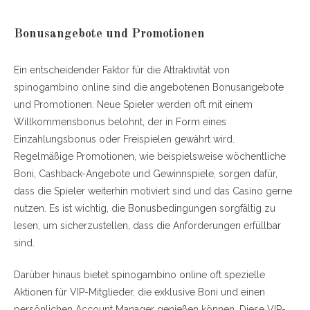
Bonusangebote und Promotionen
Ein entscheidender Faktor für die Attraktivität von
spinogambino online sind die angebotenen Bonusangebote
und Promotionen. Neue Spieler werden oft mit einem
Willkommensbonus belohnt, der in Form eines
Einzahlungsbonus oder Freispielen gewährt wird.
Regelmäßige Promotionen, wie beispielsweise wöchentliche
Boni, Cashback-Angebote und Gewinnspiele, sorgen dafür,
dass die Spieler weiterhin motiviert sind und das Casino gerne
nutzen. Es ist wichtig, die Bonusbedingungen sorgfältig zu
lesen, um sicherzustellen, dass die Anforderungen erfüllbar
sind.
Darüber hinaus bietet spinogambino online oft spezielle
Aktionen für VIP-Mitglieder, die exklusive Boni und einen
persönlichen Account Manager genießen können. Diese VIP-