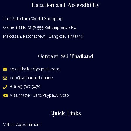
Location and Accessibility
The Palladium World Shopping
(Zone 1B No.087) 555 Ratchaprarop Rd,
Makkasan, Ratchathewi , Bangkok, Thailand
Contact SG Thailand
sgsuitthailand@gmail.com
ceo@sgthailand.online
+66 89 787 5470
Visa,master Card,Paypal,Crypto
Quick Links
Virtual Appointment