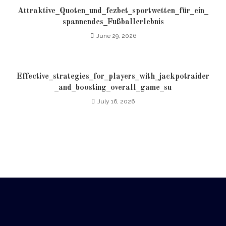
Attraktive_Quoten_und_fezbet_sportwetten_für_ein_
spannendes_Fußballerlebnis
June 29, 2026
Effective_strategies_for_players_with_jackpotraider
_and_boosting_overall_game_su
July 16, 2026