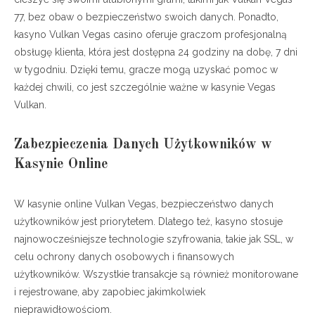
77, bez obaw o bezpieczeństwo swoich danych. Ponadto,
kasyno Vulkan Vegas casino oferuje graczom profesjonalną
obsługę klienta, która jest dostępna 24 godziny na dobę, 7 dni
w tygodniu. Dzięki temu, gracze mogą uzyskać pomoc w
każdej chwili, co jest szczególnie ważne w kasynie Vegas
Vulkan.
Zabezpieczenia Danych Użytkowników w
Kasynie Online
W kasynie online Vulkan Vegas, bezpieczeństwo danych
użytkowników jest priorytetem. Dlatego też, kasyno stosuje
najnowocześniejsze technologie szyfrowania, takie jak SSL, w
celu ochrony danych osobowych i finansowych
użytkowników. Wszystkie transakcje są również monitorowane
i rejestrowane, aby zapobiec jakimkolwiek
nieprawidłowościom.