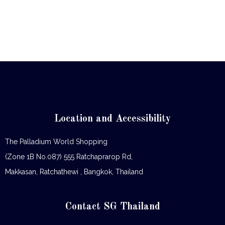
Location and Accessibility
The Palladium World Shopping
(Zone 1B No.087) 555 Ratchaprarop Rd,
Makkasan, Ratchathewi , Bangkok, Thailand
Contact SG Thailand