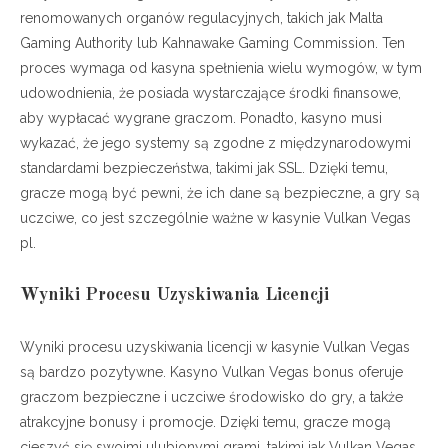
renomowanych organów regulacyjnych, takich jak Malta
Gaming Authority lub Kahnawake Gaming Commission. Ten
proces wymaga od kasyna spełnienia wielu wymogów, w tym
udowodnienia, że posiada wystarczające środki finansowe,
aby wypłacać wygrane graczom. Ponadto, kasyno musi
wykazać, że jego systemy są zgodne z międzynarodowymi
standardami bezpieczeństwa, takimi jak SSL. Dzięki temu,
gracze mogą być pewni, że ich dane są bezpieczne, a gry są
uczciwe, co jest szczególnie ważne w kasynie Vulkan Vegas
pl.
Wyniki Procesu Uzyskiwania Licencji
Wyniki procesu uzyskiwania licencji w kasynie Vulkan Vegas
są bardzo pozytywne. Kasyno Vulkan Vegas bonus oferuje
graczom bezpieczne i uczciwe środowisko do gry, a także
atrakcyjne bonusy i promocje. Dzięki temu, gracze mogą
cieszyć się swoimi ulubionymi grami, takimi jak Vulkan Vegas