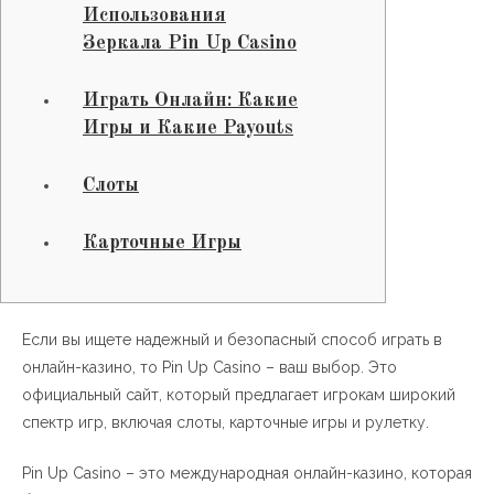
Использования
Зеркала Pin Up Casino
Играть Онлайн: Какие
Игры и Какие Payouts
Слоты
Карточные Игры
Если вы ищете надежный и безопасный способ играть в
онлайн-казино, то Pin Up Casino – ваш выбор. Это
официальный сайт, который предлагает игрокам широкий
спектр игр, включая слоты, карточные игры и рулетку.
Pin Up Casino – это международная онлайн-казино, которая