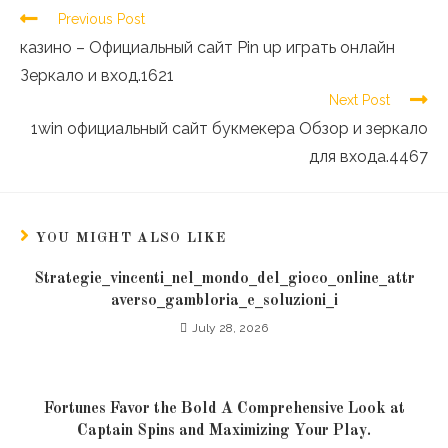
Previous Post
казино – Официальный сайт Pin up играть онлайн
Зеркало и вход.1621
Next Post
1win официальный сайт букмекера Обзор и зеркало
для входа.4467
YOU MIGHT ALSO LIKE
Strategie_vincenti_nel_mondo_del_gioco_online_attr
averso_gambloria_e_soluzioni_i
July 28, 2026
Fortunes Favor the Bold A Comprehensive Look at
Captain Spins and Maximizing Your Play.