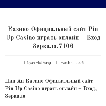
Казино Официальный сайт Pin
Up Casino играть онлайн – Вход
Зеркало.7106
Nyan Htet Aung
March 15, 2026
Пин Ап Казино Официальный сайт |
Pin Up Casino играть онлайн – Вход,
Зеркало