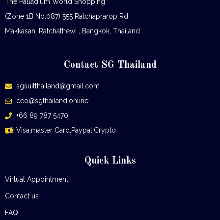
The Palladium World Shopping
(Zone 1B No.087) 555 Ratchaprarop Rd,
Makkasan, Ratchathewi , Bangkok, Thailand
Contact SG Thailand
sgsuitthailand@gmail.com
ceo@sgthailand.online
+66 89 787 5470
Visa,master Card,Paypal,Crypto
Quick Links
Virtual Appointment
Contact us
FAQ