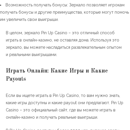
Возможность получать бонусы: Зеркало позволяет игрокам
получать бонусы и другие преимущества, которые могут помочь
им увеличить свои выигрыши.
В целом, зеркало Pin Up Casino – это отличный способ
играть в онлайн-казино, не оставляя дома. Используя это
зеркало, вы можете насладиться развлекательным опытом
и реальными выигрышами.
Играть Онлайн: Какие Игры и Какие
Payouts
Если вы ищете играть в Pin Up Casino, то вам нужно знать,
какие игры доступны и какие payout они предлагают. Pin Up
Casino – это официальный сайт, где вы можете играть в
онлайн-казино и получать реальные выигрыши.