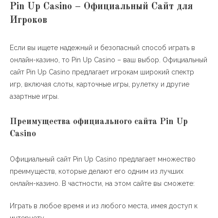
Pin Up Casino – Официальный Сайт для
Игроков
Если вы ищете надежный и безопасный способ играть в
онлайн-казино, то Pin Up Casino – ваш выбор. Официальный
сайт Pin Up Casino предлагает игрокам широкий спектр
игр, включая слоты, карточные игры, рулетку и другие
азартные игры.
Преимущества официального сайта Pin Up
Casino
Официальный сайт Pin Up Casino предлагает множество
преимуществ, которые делают его одним из лучших
онлайн-казино. В частности, на этом сайте вы сможете:
Играть в любое время и из любого места, имея доступ к