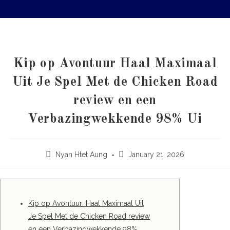
Kip op Avontuur Haal Maximaal
Uit Je Spel Met de Chicken Road
review en een
Verbazingwekkende 98% Ui
Nyan Htet Aung
January 21, 2026
Kip op Avontuur: Haal Maximaal Uit
Je Spel Met de Chicken Road review
en een Verbazingwekkende 98%