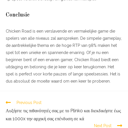
Conclusie
Chicken Road is een verslavende en vermakelijke game die
spelers van alle niveaus zal aanspreken. De simpele gameplay,
de aantrekkelijke thema en de hoge RTP van 98% maken het
spel tot een unieke en spannende ervaring. Of je nu een
beginner bent of een ervaren gamer, Chicken Road biedt een
uitdaging en beloning die je keer op keer terugkomen. Het
spel is perfect voor korte pauzes of lange speelsessies. Het is
dus absoluut de moeite waard om een keer te proberen.
Previous Post
Αυξήστε τις πιθανότητές σας με το Plinko και διεκδικήστε έως
και 1000x την αρχική σας επένδυση σε κά
Next Post