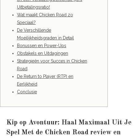
Uitbetalingsratio!
Wat maakt Chicken Road zo
Speciaal?
De Verschillende
Moeilijkheidsgraden in Detail
Bonussen en Power-Ups
Obstakels en Uitdagingen
Strategieën voor Succes in Chicken
Road
De Return to Player (RTP) en
Eerlijkheid
Conclusie
Kip op Avontuur: Haal Maximaal Uit Je
Spel Met de Chicken Road review en