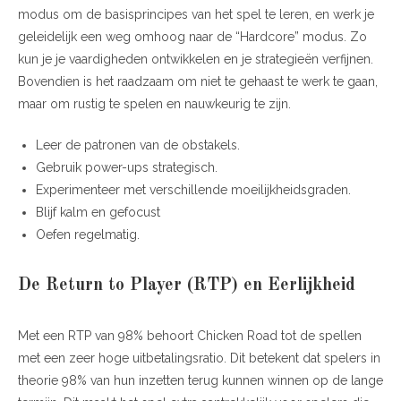
modus om de basisprincipes van het spel te leren, en werk je
geleidelijk een weg omhoog naar de “Hardcore” modus. Zo
kun je je vaardigheden ontwikkelen en je strategieën verfijnen.
Bovendien is het raadzaam om niet te gehaast te werk te gaan,
maar om rustig te spelen en nauwkeurig te zijn.
Leer de patronen van de obstakels.
Gebruik power-ups strategisch.
Experimenteer met verschillende moeilijkheidsgraden.
Blijf kalm en gefocust
Oefen regelmatig.
De Return to Player (RTP) en Eerlijkheid
Met een RTP van 98% behoort Chicken Road tot de spellen
met een zeer hoge uitbetalingsratio. Dit betekent dat spelers in
theorie 98% van hun inzetten terug kunnen winnen op de lange