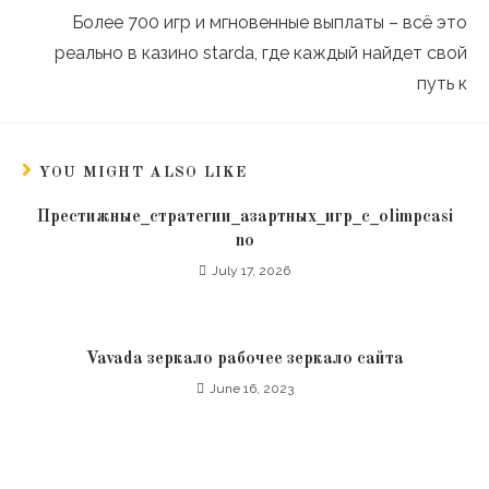
Более 700 игр и мгновенные выплаты – всё это
реально в казино starda, где каждый найдет свой
путь к
YOU MIGHT ALSO LIKE
Престижные_стратегии_азартных_игр_с_olimpcasi
no
July 17, 2026
Vavada зеркало рабочее зеркало сайта
June 16, 2023