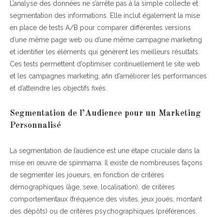
L’analyse des données ne s’arrête pas à la simple collecte et
segmentation des informations. Elle inclut également la mise
en place de tests A/B pour comparer différentes versions
d’une même page web ou d’une même campagne marketing
et identifier les éléments qui génèrent les meilleurs résultats.
Ces tests permettent d’optimiser continuellement le site web
et les campagnes marketing, afin d’améliorer les performances
et d’atteindre les objectifs fixés.
Segmentation de l’Audience pour un Marketing
Personnalisé
La segmentation de l’audience est une étape cruciale dans la
mise en œuvre de spinmama. Il existe de nombreuses façons
de segmenter les joueurs, en fonction de critères
démographiques (âge, sexe, localisation), de critères
comportementaux (fréquence des visites, jeux joués, montant
des dépôts) ou de critères psychographiques (préférences,