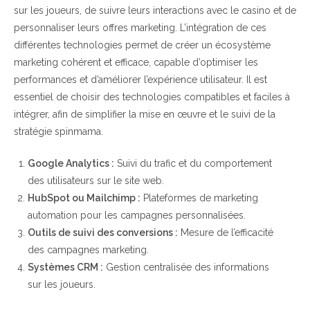
sur les joueurs, de suivre leurs interactions avec le casino et de
personnaliser leurs offres marketing. L’intégration de ces
différentes technologies permet de créer un écosystème
marketing cohérent et efficace, capable d’optimiser les
performances et d’améliorer l’expérience utilisateur. Il est
essentiel de choisir des technologies compatibles et faciles à
intégrer, afin de simplifier la mise en œuvre et le suivi de la
stratégie spinmama.
Google Analytics :
Suivi du trafic et du comportement
des utilisateurs sur le site web.
HubSpot ou Mailchimp :
Plateformes de marketing
automation pour les campagnes personnalisées.
Outils de suivi des conversions :
Mesure de l’efficacité
des campagnes marketing.
Systèmes CRM :
Gestion centralisée des informations
sur les joueurs.