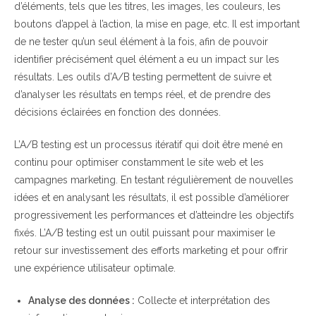
d’éléments, tels que les titres, les images, les couleurs, les
boutons d’appel à l’action, la mise en page, etc. Il est important
de ne tester qu’un seul élément à la fois, afin de pouvoir
identifier précisément quel élément a eu un impact sur les
résultats. Les outils d’A/B testing permettent de suivre et
d’analyser les résultats en temps réel, et de prendre des
décisions éclairées en fonction des données.
L’A/B testing est un processus itératif qui doit être mené en
continu pour optimiser constamment le site web et les
campagnes marketing. En testant régulièrement de nouvelles
idées et en analysant les résultats, il est possible d’améliorer
progressivement les performances et d’atteindre les objectifs
fixés. L’A/B testing est un outil puissant pour maximiser le
retour sur investissement des efforts marketing et pour offrir
une expérience utilisateur optimale.
Analyse des données :
Collecte et interprétation des