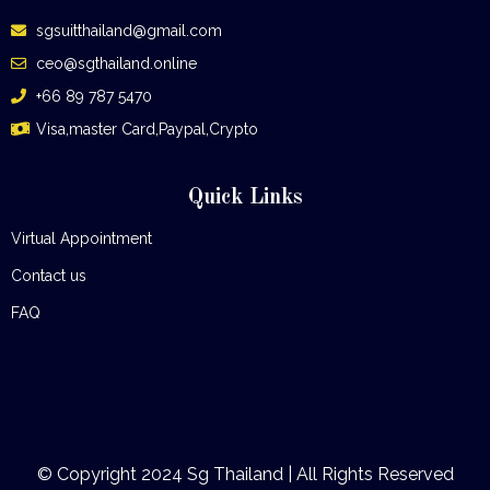
sgsuitthailand@gmail.com
ceo@sgthailand.online
+66 89 787 5470
Visa,master Card,Paypal,Crypto
Quick Links
Virtual Appointment
Contact us
FAQ
© Copyright 2024 Sg Thailand | All Rights Reserved