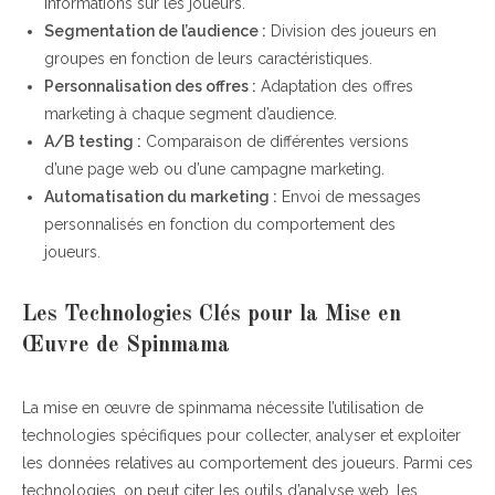
informations sur les joueurs.
Segmentation de l’audience :
Division des joueurs en
groupes en fonction de leurs caractéristiques.
Personnalisation des offres :
Adaptation des offres
marketing à chaque segment d’audience.
A/B testing :
Comparaison de différentes versions
d’une page web ou d’une campagne marketing.
Automatisation du marketing :
Envoi de messages
personnalisés en fonction du comportement des
joueurs.
Les Technologies Clés pour la Mise en
Œuvre de Spinmama
La mise en œuvre de spinmama nécessite l’utilisation de
technologies spécifiques pour collecter, analyser et exploiter
les données relatives au comportement des joueurs. Parmi ces
technologies, on peut citer les outils d’analyse web, les