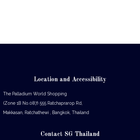
Location and Accessibility
The Palladium World Shopping
(Zone 1B No.087) 555 Ratchaprarop Rd,
Makkasan, Ratchathewi , Bangkok, Thailand
Contact SG Thailand