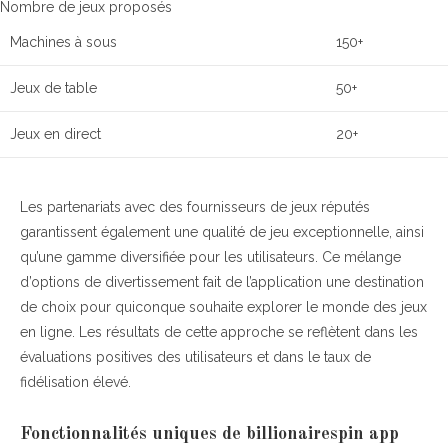
Nombre de jeux proposés
Machines à sous
150+
Jeux de table
50+
Jeux en direct
20+
Les partenariats avec des fournisseurs de jeux réputés
garantissent également une qualité de jeu exceptionnelle, ainsi
qu’une gamme diversifiée pour les utilisateurs. Ce mélange
d’options de divertissement fait de l’application une destination
de choix pour quiconque souhaite explorer le monde des jeux
en ligne. Les résultats de cette approche se reflètent dans les
évaluations positives des utilisateurs et dans le taux de
fidélisation élevé.
Fonctionnalités uniques de billionairespin app