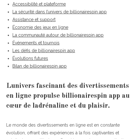
Accessibilité et plateforme
La sécurité dans l’univers de billionairespin app
Assistance et support
Économie des jeux en ligne
La communauté autour de billionairespin app
Événements et tournois
Les défis de billionairespin app
Évolutions futures
Bilan de billionairespin app
Lunivers fascinant des divertissements
en ligne propulse billionairespin app au
cœur de ladrénaline et du plaisir.
Le monde des divertissements en ligne est en constante
évolution, offrant des expériences à la fois captivantes et