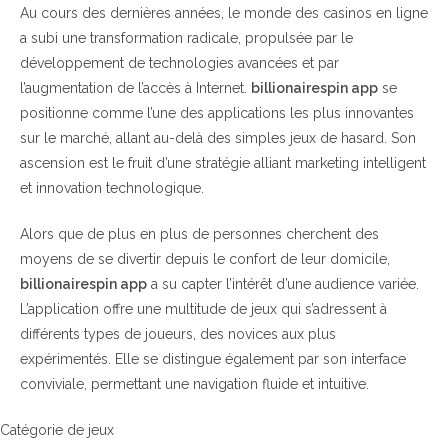
Au cours des dernières années, le monde des casinos en ligne
a subi une transformation radicale, propulsée par le
développement de technologies avancées et par
l’augmentation de l’accès à Internet.
billionairespin app
se
positionne comme l’une des applications les plus innovantes
sur le marché, allant au-delà des simples jeux de hasard. Son
ascension est le fruit d’une stratégie alliant marketing intelligent
et innovation technologique.
Alors que de plus en plus de personnes cherchent des
moyens de se divertir depuis le confort de leur domicile,
billionairespin app
a su capter l’intérêt d’une audience variée.
L’application offre une multitude de jeux qui s’adressent à
différents types de joueurs, des novices aux plus
expérimentés. Elle se distingue également par son interface
conviviale, permettant une navigation fluide et intuitive.
Catégorie de jeux