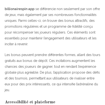
billionairespin app
se différencie non seulement par son offre
de jeux, mais également par ses nombreuses fonctionnalités
uniques. Parmi celles-ci, on trouve des bonus attractifs, des
promotions régulières et un programme de fidélité conçu
pour récompenser les joueurs réguliers. Ces éléments sont
essentiels pour maintenir l’engagement des utilisateurs et les
inciter à revenir.
Les bonus peuvent prendre différentes formes, allant des tours
gratuits aux bonus de dépôt. Ces incitations augmentent les
chances des joueurs de gagner, tout en rendant l’expérience
globale plus agréable. De plus, l’application propose des défis
et des tournois, permettant aux utilisateurs de rivaliser entre
eux pour des prix intéressants, ce qui intensifie l’adrénaline du
jeu.
Accessibilité et plateforme