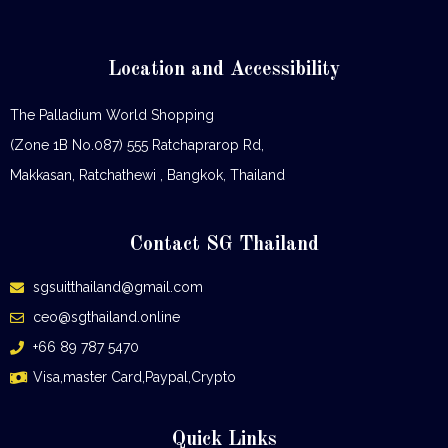
Location and Accessibility
The Palladium World Shopping
(Zone 1B No.087) 555 Ratchaprarop Rd,
Makkasan, Ratchathewi , Bangkok, Thailand
Contact SG Thailand
sgsuitthailand@gmail.com
ceo@sgthailand.online
+66 89 787 5470
Visa,master Card,Paypal,Crypto
Quick Links