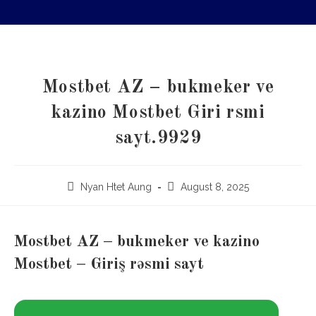
Mostbet AZ – bukmeker ve
kazino Mostbet Giri rsmi
sayt.9929
Nyan Htet Aung
August 8, 2025
Mostbet AZ – bukmeker ve kazino
Mostbet – Giriş rəsmi sayt