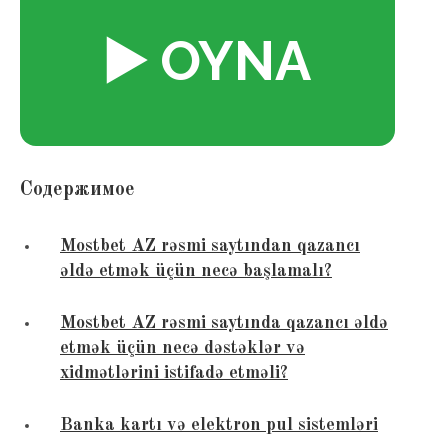
▶️ OYNA
Содержимое
Mostbet AZ rəsmi saytından qazancı
əldə etmək üçün necə başlamalı?
Mostbet AZ rəsmi saytında qazancı əldə
etmək üçün necə dəstəklər və
xidmətlərini istifadə etməli?
Banka kartı və elektron pul sistemləri