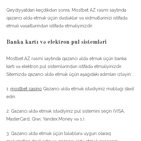
Qeydiyyatdan keçdikdən sonra, Mostbet AZ rəsmi saytında
qazancı əldə etmək üçün dəstəklər və xidmətlərinizi istifadə
etməli vəsaitlərindən istifadə etməliyinizdir:
Banka kartı və elektron pul sistemləri
Mostbet AZ rəsmi saytında qazancı əldə etmək üçün banka
kartı və elektron pul sistemlərindən istifadə etməliyinizdir.
Sitemizdə qazancı əldə etmək üçün aşağıdakı adımları izləyin:
1.
mostbet casino
Qazancı əldə etmək istədiyiniz məbləği daxil
edin.
2. Qazancı əldə etmək istədiyiniz pul sistemini seçin (VISA,
MasterCard, Qiwi, Yandex.Money və s.).
3. Qazancı əldə etmək üçün tələblərə uyğun olaraq