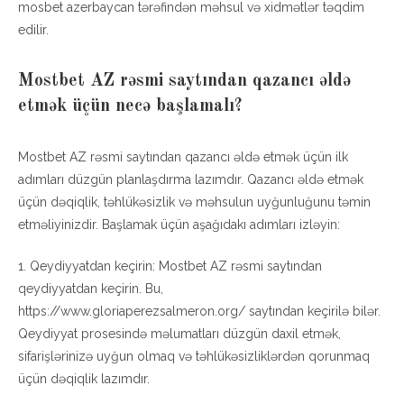
mosbet azerbaycan tərəfindən məhsul və xidmətlər təqdim
edilir.
Mostbet AZ rəsmi saytından qazancı əldə
etmək üçün necə başlamalı?
Mostbet AZ rəsmi saytından qazancı əldə etmək üçün ilk
adımları düzgün planlaşdırma lazımdır. Qazancı əldə etmək
üçün dəqiqlik, təhlükəsizlik və məhsulun uyğunluğunu təmin
etməliyinizdir. Başlamak üçün aşağıdakı adımları izləyin:
1. Qeydiyyatdan keçirin: Mostbet AZ rəsmi saytından
qeydiyyatdan keçirin. Bu,
https://www.gloriaperezsalmeron.org/ saytından keçirilə bilər.
Qeydiyyat prosesində məlumatları düzgün daxil etmək,
sifarişlərinizə uyğun olmaq və təhlükəsizliklərdən qorunmaq
üçün dəqiqlik lazımdır.