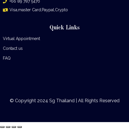
+66 89 787 5470
Visa,master Card,Paypal,Crypto
Quick Links
Virtual Appointment
Contact us
FAQ
© Copyright 2024 Sg Thailand | All Rights Reserved