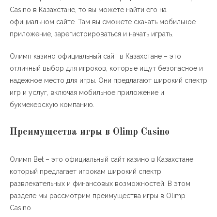
Casino в Казахстане, то вы можете найти его на
официальном сайте. Там вы сможете скачать мобильное
приложение, зарегистрироваться и начать играть.
Олимп казино официальный сайт в Казахстане – это
отличный выбор для игроков, которые ищут безопасное и
надежное место для игры. Они предлагают широкий спектр
игр и услуг, включая мобильное приложение и
букмекерскую компанию.
Преимущества игры в Olimp Casino
Олимп Bet – это официальный сайт казино в Казахстане,
который предлагает игрокам широкий спектр
развлекательных и финансовых возможностей. В этом
разделе мы рассмотрим преимущества игры в Olimp
Casino.