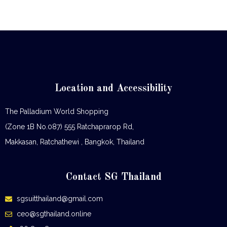
Location and Accessibility
The Palladium World Shopping
(Zone 1B No.087) 555 Ratchaprarop Rd,
Makkasan, Ratchathewi , Bangkok, Thailand
Contact SG Thailand
sgsuitthailand@gmail.com
ceo@sgthailand.online