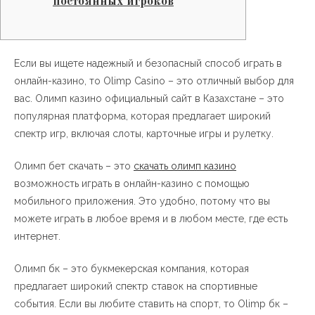
постоянных игроков
Если вы ищете надежный и безопасный способ играть в
онлайн-казино, то Olimp Casino – это отличный выбор для
вас. Олимп казино официальный сайт в Казахстане – это
популярная платформа, которая предлагает широкий
спектр игр, включая слоты, карточные игры и рулетку.
Олимп бет скачать – это
скачать олимп казино
возможность играть в онлайн-казино с помощью
мобильного приложения. Это удобно, потому что вы
можете играть в любое время и в любом месте, где есть
интернет.
Олимп бк – это букмекерская компания, которая
предлагает широкий спектр ставок на спортивные
события. Если вы любите ставить на спорт, то Olimp бк –