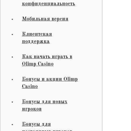
конфиденциальность
Мобильная версия
Клиентская
поддержка
Как начать играть в
Olimp Casino
Бонусы и акции Olimp
Casino
Бонусы для новых
игроков
Бонусы для