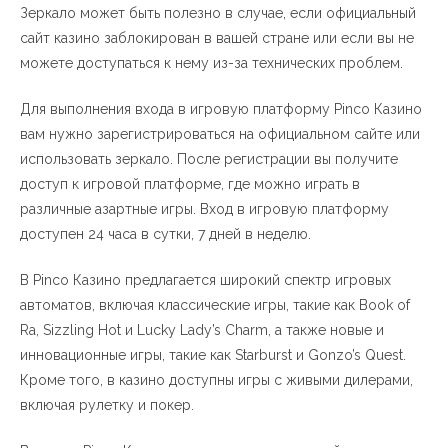
Зеркало может быть полезно в случае, если официальный
сайт казино заблокирован в вашей стране или если вы не
можете доступаться к нему из-за технических проблем.
Для выполнения входа в игровую платформу Pinco Казино
вам нужно зарегистрироваться на официальном сайте или
использовать зеркало. После регистрации вы получите
доступ к игровой платформе, где можно играть в
различные азартные игры. Вход в игровую платформу
доступен 24 часа в сутки, 7 дней в неделю.
В Pinco Казино предлагается широкий спектр игровых
автоматов, включая классические игры, такие как Book of
Ra, Sizzling Hot и Lucky Lady’s Charm, а также новые и
инновационные игры, такие как Starburst и Gonzo’s Quest.
Кроме того, в казино доступны игры с живыми дилерами,
включая рулетку и покер.