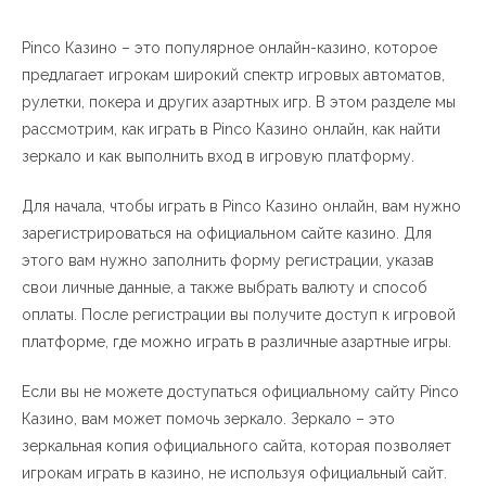
Pinco Казино – это популярное онлайн-казино, которое
предлагает игрокам широкий спектр игровых автоматов,
рулетки, покера и других азартных игр. В этом разделе мы
рассмотрим, как играть в Pinco Казино онлайн, как найти
зеркало и как выполнить вход в игровую платформу.
Для начала, чтобы играть в Pinco Казино онлайн, вам нужно
зарегистрироваться на официальном сайте казино. Для
этого вам нужно заполнить форму регистрации, указав
свои личные данные, а также выбрать валюту и способ
оплаты. После регистрации вы получите доступ к игровой
платформе, где можно играть в различные азартные игры.
Если вы не можете доступаться официальному сайту Pinco
Казино, вам может помочь зеркало. Зеркало – это
зеркальная копия официального сайта, которая позволяет
игрокам играть в казино, не используя официальный сайт.