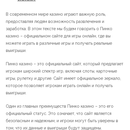
В современном мире казино играют важную роль,
предоставляя людям возможность развлечения и
заработка. В этом тексте мы будем говорить о Пинко
казино – официальном сайте для игры онлайн, где вы
можете играть в различные игры и получать реальные
выигрыши.
Пинко казино – это официальный сайт, который предлагает
игрокам широкий спектр игр, включая слоты, карточные
игры, рулетку и другие. Сайт имеет официальное зеркало,
которое позволяет игрокам играть онлайн и получать
выигрыши.
Один из главных преимуществ Пинко казино – это его
официальный статус. Это означает, что сайт является
безопасным и надежным, и игроки могут быть уверены в
том, что их данные и выигрыши будут защищены.