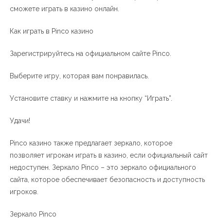
сможете играть в казино онлайн.
Как играть в Pinco казино
Зарегистрируйтесь на официальном сайте Pinco.
Выберите игру, которая вам понравилась.
Установите ставку и нажмите на кнопку “Играть”.
Удачи!
Pinco казино также предлагает зеркало, которое
позволяет игрокам играть в казино, если официальный сайт
недоступен. Зеркало Pinco – это зеркало официального
сайта, которое обеспечивает безопасность и доступность
игроков.
Зеркало Pinco