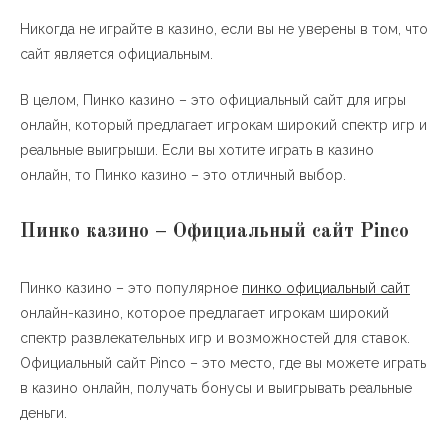
Никогда не играйте в казино, если вы не уверены в том, что
сайт является официальным.
В целом, Пинко казино – это официальный сайт для игры
онлайн, который предлагает игрокам широкий спектр игр и
реальные выигрыши. Если вы хотите играть в казино
онлайн, то Пинко казино – это отличный выбор.
Пинко казино – Официальный сайт Pinco
Пинко казино – это популярное
пинко официальный сайт
онлайн-казино, которое предлагает игрокам широкий
спектр развлекательных игр и возможностей для ставок.
Официальный сайт Pinco – это место, где вы можете играть
в казино онлайн, получать бонусы и выигрывать реальные
деньги.