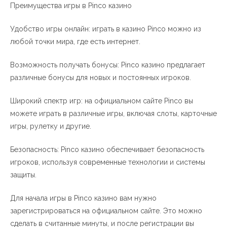
Преимущества игры в Pinco казино
Удобство игры онлайн: играть в казино Pinco можно из
любой точки мира, где есть интернет.
Возможность получать бонусы: Pinco казино предлагает
различные бонусы для новых и постоянных игроков.
Широкий спектр игр: на официальном сайте Pinco вы
можете играть в различные игры, включая слоты, карточные
игры, рулетку и другие.
Безопасность: Pinco казино обеспечивает безопасность
игроков, используя современные технологии и системы
защиты.
Для начала игры в Pinco казино вам нужно
зарегистрироваться на официальном сайте. Это можно
сделать в считанные минуты, и после регистрации вы