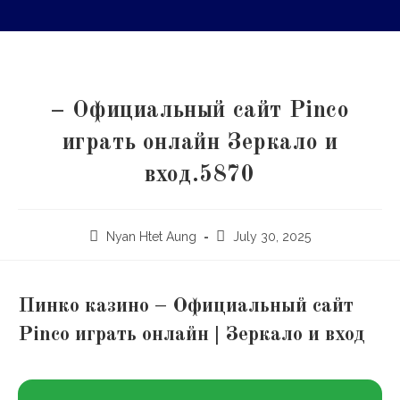
– Официальный сайт Pinco
играть онлайн Зеркало и
вход.5870
Nyan Htet Aung
July 30, 2025
Пинко казино – Официальный сайт
Pinco играть онлайн | Зеркало и вход