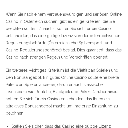
Wenn Sie nach einem vertrauenswürdigen und seriösen Online
Casino in Österreich suchen, gibt es einige Kriterien, die Sie
beachten sollten. Zunächst sollten Sie sich für ein Casino
entscheiden, das eine gültige Lizenz von der österreichischen
Regulierungsbehörde (Österreichische Spitzensport- und -
Casino-Regulierungsbehörde) besitzt. Dies garantiert, dass das
Casino nach strengen Regeln und Vorschriften operiert.
Ein weiteres wichtiges Kriterium ist die Vielfalt an Spielen und
den Bonusangebot. Ein gutes Online Casino sollte eine breite
Palette an Spielen anbieten, darunter auch klassische
Tischspiele wie Roulette, Blackjack und Poker. Darüber hinaus
sollten Sie sich für ein Casino entscheiden, das Ihnen ein
attraktives Bonusangebot macht, um Ihre erste Einzahlung zu
belohnen.
Stellen Sie sicher, dass das Casino eine gültige Lizenz