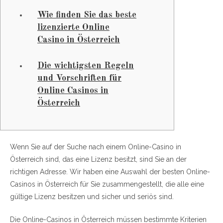
Wie finden Sie das beste
lizenzierte Online
Casino in Österreich
Die wichtigsten Regeln
und Vorschriften für
Online Casinos in
Österreich
Wenn Sie auf der Suche nach einem Online-Casino in
Österreich sind, das eine Lizenz besitzt, sind Sie an der
richtigen Adresse. Wir haben eine Auswahl der besten Online-
Casinos in Österreich für Sie zusammengestellt, die alle eine
gültige Lizenz besitzen und sicher und seriös sind.
Die Online-Casinos in Österreich müssen bestimmte Kriterien