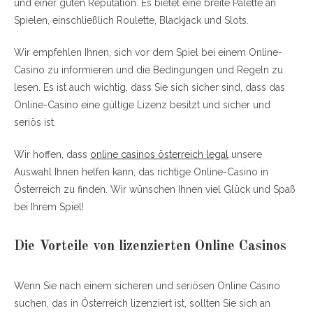
und einer guten Reputation. Es bietet eine breite Palette an
Spielen, einschließlich Roulette, Blackjack und Slots.
Wir empfehlen Ihnen, sich vor dem Spiel bei einem Online-
Casino zu informieren und die Bedingungen und Regeln zu
lesen. Es ist auch wichtig, dass Sie sich sicher sind, dass das
Online-Casino eine gültige Lizenz besitzt und sicher und
seriös ist.
Wir hoffen, dass
online casinos österreich legal
unsere
Auswahl Ihnen helfen kann, das richtige Online-Casino in
Österreich zu finden. Wir wünschen Ihnen viel Glück und Spaß
bei Ihrem Spiel!
Die Vorteile von lizenzierten Online Casinos
Wenn Sie nach einem sicheren und seriösen Online Casino
suchen, das in Österreich lizenziert ist, sollten Sie sich an