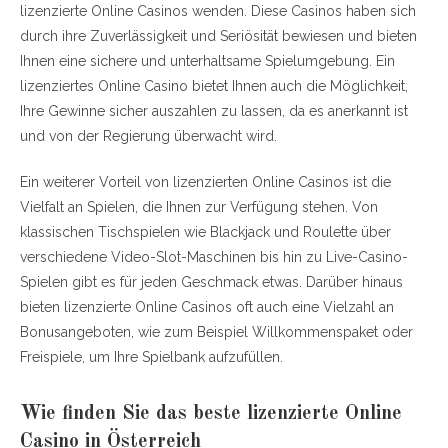
lizenzierte Online Casinos wenden. Diese Casinos haben sich
durch ihre Zuverlässigkeit und Seriösität bewiesen und bieten
Ihnen eine sichere und unterhaltsame Spielumgebung. Ein
lizenziertes Online Casino bietet Ihnen auch die Möglichkeit,
Ihre Gewinne sicher auszahlen zu lassen, da es anerkannt ist
und von der Regierung überwacht wird.
Ein weiterer Vorteil von lizenzierten Online Casinos ist die
Vielfalt an Spielen, die Ihnen zur Verfügung stehen. Von
klassischen Tischspielen wie Blackjack und Roulette über
verschiedene Video-Slot-Maschinen bis hin zu Live-Casino-
Spielen gibt es für jeden Geschmack etwas. Darüber hinaus
bieten lizenzierte Online Casinos oft auch eine Vielzahl an
Bonusangeboten, wie zum Beispiel Willkommenspaket oder
Freispiele, um Ihre Spielbank aufzufüllen.
Wie finden Sie das beste lizenzierte Online
Casino in Österreich