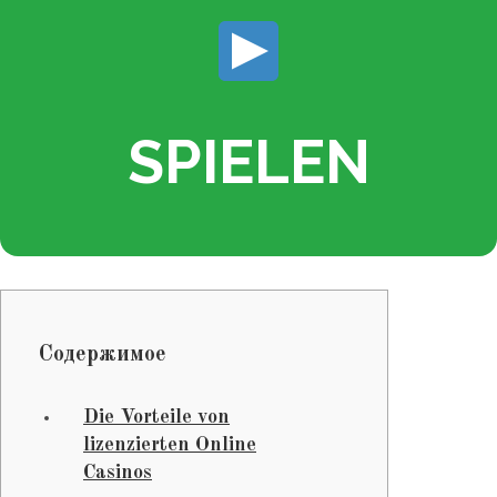
SPIELEN
Содержимое
Die Vorteile von
lizenzierten Online
Casinos