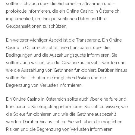
sollten sich auch über die Sicherheitsmaßnahmen und -
protokolle informieren, die ein Online Casino in Österreich
implementiert, um Ihre persönlichen Daten und Ihre
Geldtransaktionen zu schützen.
Ein weiterer wichtiger Aspekt ist die Transparenz. Ein Online
Casino in Österreich sollte Ihnen transparent über die
Bedingungen und die Auszahlungsquote informieren. Sie
sollten auch wissen, wie die Gewinne ausbezahlt werden und
wie die Auszahlung von Gewinnen funktioniert. Darüber hinaus
sollten Sie sich über die möglichen Risiken und die
Begrenzung von Verlusten informieren.
Ein Online Casino in Österreich sollte auch über eine faire und
transparente Spielregelung informieren. Sie sollten wissen, wie
die Spiele funktionieren und wie die Gewinne ausbezahlt
werden. Darüber hinaus sollten Sie sich über die möglichen
Risiken und die Begrenzung von Verlusten informieren.