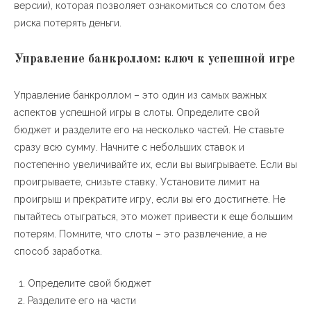
версии), которая позволяет ознакомиться со слотом без
риска потерять деньги.
Управление банкроллом: ключ к успешной игре
Управление банкроллом – это один из самых важных
аспектов успешной игры в слоты. Определите свой
бюджет и разделите его на несколько частей. Не ставьте
сразу всю сумму. Начните с небольших ставок и
постепенно увеличивайте их, если вы выигрываете. Если вы
проигрываете, снизьте ставку. Установите лимит на
проигрыш и прекратите игру, если вы его достигнете. Не
пытайтесь отыграться, это может привести к еще большим
потерям. Помните, что слоты – это развлечение, а не
способ заработка.
Определите свой бюджет
Разделите его на части