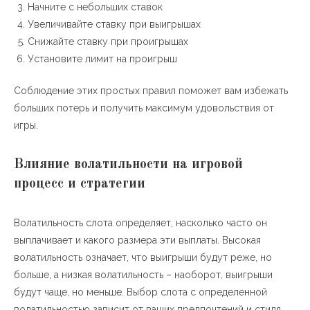
Начните с небольших ставок
Увеличивайте ставку при выигрышах
Снижайте ставку при проигрышах
Установите лимит на проигрыш
Соблюдение этих простых правил поможет вам избежать
больших потерь и получить максимум удовольствия от
игры.
Влияние волатильности на игровой
процесс и стратегии
Волатильность слота определяет, насколько часто он
выплачивает и какого размера эти выплаты. Высокая
волатильность означает, что выигрыши будут реже, но
больше, а низкая волатильность – наоборот, выигрыши
будут чаще, но меньше. Выбор слота с определенной
волатильностью зависит от ваших предпочтений и стиля