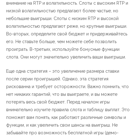
внимание на RTP и волатильность. Слоты с высоким RTP и
низкой волатильностью предлагают более частые, но
небольшие выигрыши. Слоты с низким RTP и высокой
волатильностью предлагают реже, но крупные выигрыши.
Во-вторых, определите свой бюджет и придерживайтесь
его. Не ставьте больше, чем можете себе позволить
проиграть. В-третьих, используйте бонусные функции
слота. Они могут значительно увеличить ваши выигрыши.
Еще одна стратегия – это увеличение размера ставки
после серии проигрышей. Однако, эта стратегия
рискованна и требует осторожности. Важно помнить, что
нет никаких гарантий, что вы выиграете, и вы можете
потерять весь свой бюджет. Перед началом игры
внимательно изучите правила слота и таблицу выплат. Это
поможет вам понять, как работают различные символы и
функции, и как увеличить свои шансы на выигрыш. Не
забывайте про возможность бесплатной игры (демо-