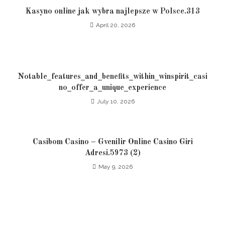
Kasyno online jak wybra najlepsze w Polsce.313
April 20, 2026
Notable_features_and_benefits_within_winspirit_casi
no_offer_a_unique_experience
July 10, 2026
Casibom Casino – Gvenilir Online Casino Giri
Adresi.5973 (2)
May 9, 2026