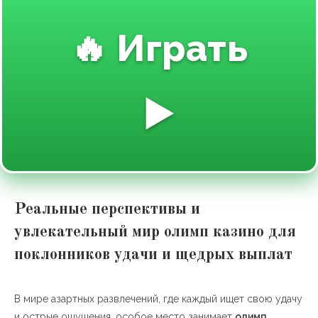
🔥 Играть
▶️
Реальные перспективы и
увлекательный мир олимп казино для
поклонников удачи и щедрых выплат
В мире азартных развлечений, где каждый ищет свою удачу
и острые ощущения, особое место занимает
олимп