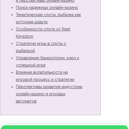
и перспективы онлайн-казино
Поиск надежных онлайн-казино
Тематические слоты: рыбалка как
источник азарта
Особенности слота от Reel
Kingdom
Стратегии игры в слоты с
рыбалкой
Управление банкроллом: ключ к
успешной игре
Влияние волатильности на
игровой процесс и стратегии
Перспективы развития индустрии
онлайн-казино и игровых
автоматов