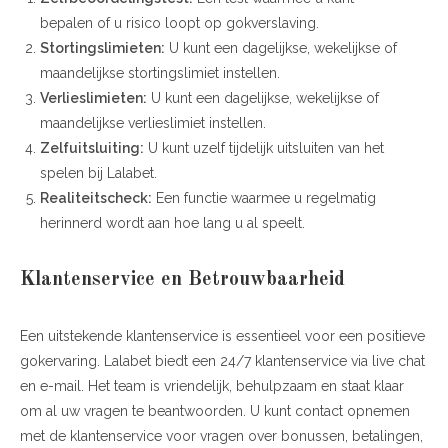
bepalen of u risico loopt op gokverslaving.
Stortingslimieten:
U kunt een dagelijkse, wekelijkse of
maandelijkse stortingslimiet instellen.
Verlieslimieten:
U kunt een dagelijkse, wekelijkse of
maandelijkse verlieslimiet instellen.
Zelfuitsluiting:
U kunt uzelf tijdelijk uitsluiten van het
spelen bij Lalabet.
Realiteitscheck:
Een functie waarmee u regelmatig
herinnerd wordt aan hoe lang u al speelt.
Klantenservice en Betrouwbaarheid
Een uitstekende klantenservice is essentieel voor een positieve
gokervaring. Lalabet biedt een 24/7 klantenservice via live chat
en e-mail. Het team is vriendelijk, behulpzaam en staat klaar
om al uw vragen te beantwoorden. U kunt contact opnemen
met de klantenservice voor vragen over bonussen, betalingen,