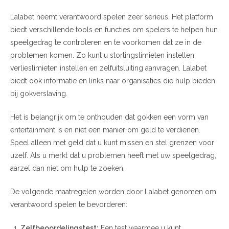
Lalabet neemt verantwoord spelen zeer serieus. Het platform
biedt verschillende tools en functies om spelers te helpen hun
speelgedrag te controleren en te voorkomen dat ze in de
problemen komen. Zo kunt u stortingslimieten instellen,
verlieslimieten instellen en zelfuitsluiting aanvragen. Lalabet
biedt ook informatie en links naar organisaties die hulp bieden
bij gokverslaving.
Het is belangrijk om te onthouden dat gokken een vorm van
entertainment is en niet een manier om geld te verdienen.
Speel alleen met geld dat u kunt missen en stel grenzen voor
uzelf. Als u merkt dat u problemen heeft met uw speelgedrag,
aarzel dan niet om hulp te zoeken.
De volgende maatregelen worden door Lalabet genomen om
verantwoord spelen te bevorderen:
Zelfbeoordelingstest:
Een test waarmee u kunt