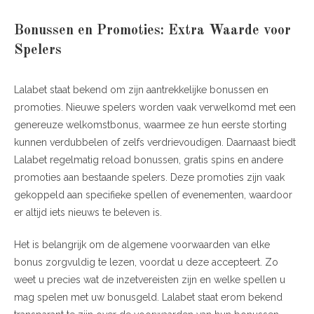
Bonussen en Promoties: Extra Waarde voor
Spelers
Lalabet staat bekend om zijn aantrekkelijke bonussen en
promoties. Nieuwe spelers worden vaak verwelkomd met een
genereuze welkomstbonus, waarmee ze hun eerste storting
kunnen verdubbelen of zelfs verdrievoudigen. Daarnaast biedt
Lalabet regelmatig reload bonussen, gratis spins en andere
promoties aan bestaande spelers. Deze promoties zijn vaak
gekoppeld aan specifieke spellen of evenementen, waardoor
er altijd iets nieuws te beleven is.
Het is belangrijk om de algemene voorwaarden van elke
bonus zorgvuldig te lezen, voordat u deze accepteert. Zo
weet u precies wat de inzetvereisten zijn en welke spellen u
mag spelen met uw bonusgeld. Lalabet staat erom bekend