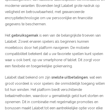
moderne varianten. Bovendien legt Lalabet grote nadruk op
veiligheid en betrouwbaarheid, met geavanceerde
encryptietechnologie om uw persoonlijke en financiële
gegevens te beschermen.
Het
gebruiksgemak
is een van de belangrijkste troeven van
Lalabet. Zowel ervaren spelers als beginners kunnen
moeiteloos door het platform navigeren. De mobiele
compatibiliteit betekent dat u uw favoriete spellen kunt spelen
waar u ook bent, op uw smartphone of tablet. Dit zorgt voor
een flexibele en toegankelijke gokervaring.
Lalabet staat bekend om zijn
snelste uitbetalingen
, wat een
groot voordeel is voor spelers die onmiddellijk toegang willen
tot hun winsten. Het platform biedt verschillende
betaalmethoden, waardoor u gemakkelijk geld kunt storten en
opnemen. Dit in combinatie met regelmatige promoties en
bonussen maakt Lalabet tot een aantrekkelijke optie voor elke