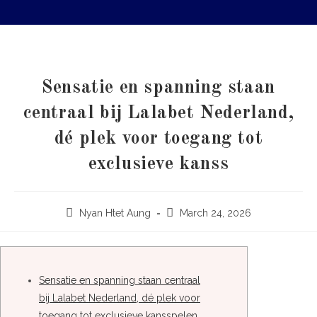
Sensatie en spanning staan
centraal bij Lalabet Nederland,
dé plek voor toegang tot
exclusieve kanss
Nyan Htet Aung
March 24, 2026
Sensatie en spanning staan centraal
bij Lalabet Nederland, dé plek voor
toegang tot exclusieve kansspelen