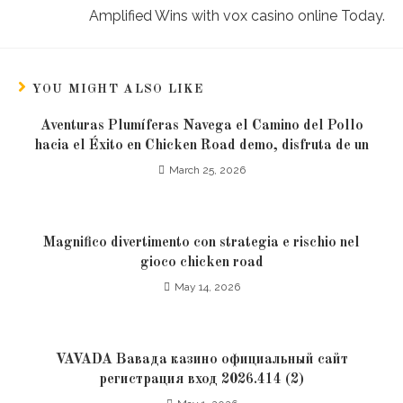
Amplified Wins with vox casino online Today.
YOU MIGHT ALSO LIKE
Aventuras Plumíferas Navega el Camino del Pollo
hacia el Éxito en Chicken Road demo, disfruta de un
March 25, 2026
Magnifico divertimento con strategia e rischio nel
gioco chicken road
May 14, 2026
VAVADA Вавада казино официальный сайт
регистрация вход 2026.414 (2)