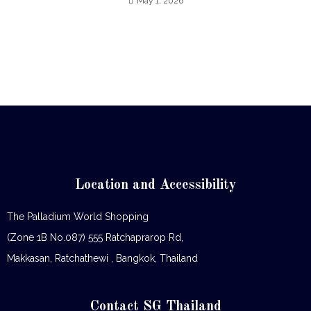
May 1, 2026
Location and Accessibility
The Palladium World Shopping
(Zone 1B No.087) 555 Ratchaprarop Rd,
Makkasan, Ratchathewi , Bangkok, Thailand
Contact SG Thailand