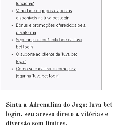
funciona?
Variedade de jogos e apostas
disponíveis na luva bet login
Bônus e promoções oferecidos pela
plataforma
Segurança e confiabilidade da ‘luva
bet login’
O suporte ao cliente da ‘luva bet
login’
Como se cadastrar e começar a
jogar na ‘luva bet login’
Sinta a Adrenalina do Jogo: luva bet
login, seu acesso direto a vitórias e
diversão sem limites.