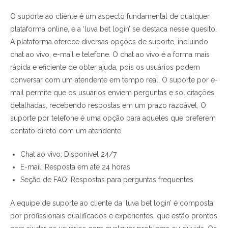
O suporte ao cliente é um aspecto fundamental de qualquer
plataforma online, e a ‘luva bet login’ se destaca nesse quesito.
A plataforma oferece diversas opções de suporte, incluindo
chat ao vivo, e-mail e telefone. O chat ao vivo é a forma mais
rápida e eficiente de obter ajuda, pois os usuários podem
conversar com um atendente em tempo real. O suporte por e-
mail permite que os usuários enviem perguntas e solicitações
detalhadas, recebendo respostas em um prazo razoável. O
suporte por telefone é uma opção para aqueles que preferem
contato direto com um atendente.
Chat ao vivo: Disponível 24/7
E-mail: Resposta em até 24 horas
Seção de FAQ: Respostas para perguntas frequentes
A equipe de suporte ao cliente da ‘luva bet login’ é composta
por profissionais qualificados e experientes, que estão prontos