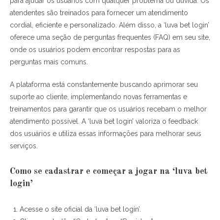
para ajudar os usuários com qualquer problema ou dúvida. Os
atendentes são treinados para fornecer um atendimento
cordial, eficiente e personalizado. Além disso, a ‘luva bet login’
oferece uma seção de perguntas frequentes (FAQ) em seu site,
onde os usuários podem encontrar respostas para as
perguntas mais comuns.
A plataforma está constantemente buscando aprimorar seu
suporte ao cliente, implementando novas ferramentas e
treinamentos para garantir que os usuários recebam o melhor
atendimento possível. A ‘luva bet login’ valoriza o feedback
dos usuários e utiliza essas informações para melhorar seus
serviços.
Como se cadastrar e começar a jogar na ‘luva bet
login’
Acesse o site oficial da ‘luva bet login’.