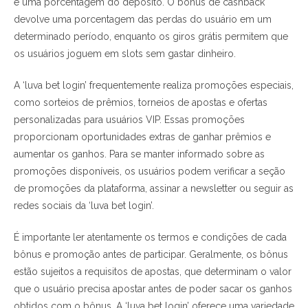
é uma porcentagem do depósito. O bônus de cashback
devolve uma porcentagem das perdas do usuário em um
determinado período, enquanto os giros grátis permitem que
os usuários joguem em slots sem gastar dinheiro.
A ‘luva bet login’ frequentemente realiza promoções especiais,
como sorteios de prêmios, torneios de apostas e ofertas
personalizadas para usuários VIP. Essas promoções
proporcionam oportunidades extras de ganhar prêmios e
aumentar os ganhos. Para se manter informado sobre as
promoções disponíveis, os usuários podem verificar a seção
de promoções da plataforma, assinar a newsletter ou seguir as
redes sociais da ‘luva bet login’.
É importante ler atentamente os termos e condições de cada
bônus e promoção antes de participar. Geralmente, os bônus
estão sujeitos a requisitos de apostas, que determinam o valor
que o usuário precisa apostar antes de poder sacar os ganhos
obtidos com o bônus. A ‘luva bet login’ oferece uma variedade