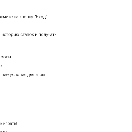
жмите на кнопку “Вход”.
 историю ставок и получать
просы.
е.
шие условия для игры.
 играть!