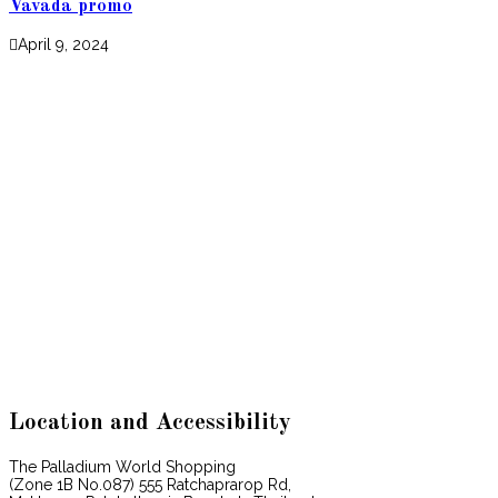
Vavada promo
April 9, 2024
Location and Accessibility
The Palladium World Shopping
(Zone 1B No.087) 555 Ratchaprarop Rd,