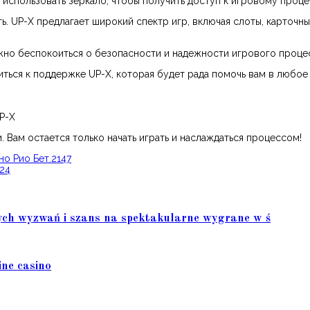
 использовать зеркало, чтобы получить доступ к игровому проце
ь. UP-X предлагает широкий спектр игр, включая слоты, карточны
ужно беспокоиться о безопасности и надежности игрового проце
ться к поддержке UP-X, которая будет рада помочь вам в любое
P-X
. Вам остается только начать играть и наслаждаться процессом!
но Рио Бет.2147
124
cych wyzwań i szans na spektakularne wygrane w ś
ine casino