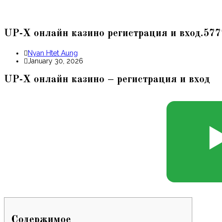
UP-X онлайн казино регистрация и вход.577
Post
Nyan Htet Aung
author:
Post
January 30, 2026
published:
UP-X онлайн казино – регистрация и вход
Содержимое