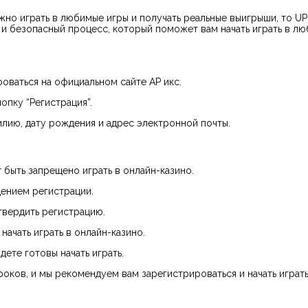
жно играть в любимые игры и получать реальные выигрыши, то UP
 и безопасный процесс, который поможет вам начать играть в лю
роваться на официальном сайте AP икс.
нопку “Регистрация”.
илию, дату рождения и адрес электронной почты.
 быть запрещено играть в онлайн-казино.
ением регистрации.
твердить регистрацию.
ачать играть в онлайн-казино.
дете готовы начать играть.
оков, и мы рекомендуем вам зарегистрироваться и начать играть