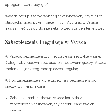
oprogramowania, aby grać.
Wavada oferuje szeroki wybór gier kasynowych, w tym rulet,
blackjacka, video poker i wiele innych. Aby grać w Vavada,
musisz mieć dostęp do internetu i przeglądarce internetowej.
Zabezpieczenia i regulacje w Vavada
W Vavada, bezpieczeństwo i regulacje są niezwykle ważne.
Dlatego, aby zapewnić bezpieczeństwo swoim graczy, Vavada
implementuje szereg zabezpieczeń i regulacji.
Wśród zabezpieczeń, które zapewniają bezpieczeństwo
graczy, wymienić można:
Zabezpieczenia hashowe: Vavada korzysta z
zabezpieczeń hashowych, aby chronić dane swoich
graczy.