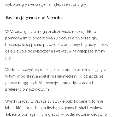
wyborze gry i wskazuje na najlepsze strony gry.
Recenzje graczy w Vavada
W Vavada, gracze mogą znaleźć wiele recenzji, które
pomagają im w podejmowaniu decyzji o wyborze gry.
Recenzje te są pisane przez doświadczonych graczy, którzy
dzielą swoje doświadczenia i wskazują na najlepsze strony
gry.
Warto zauważyć, że recenzje te są pisane w różnych językach,
w tym w polskim, angielskim i niemieckim. To oznacza, że
gracze mogą znaleźć recenzję, która odpowiada ich
preferencjom językowym.
Wyniki graczy w Vavada są zwykle publikowane w formie
tabeli, która przedstawia liczbę wygranych, strat i zysków.
Tabela ta pomaga innym graczy w podejmowaniu decyzji o