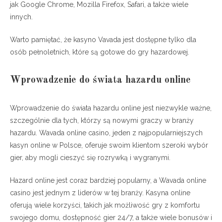
jak Google Chrome, Mozilla Firefox, Safari, a także wiele
innych.
Warto pamiętać, że kasyno Vavada jest dostępne tylko dla
osób pełnoletnich, które są gotowe do gry hazardowej.
Wprowadzenie do świata hazardu online
Wprowadzenie do świata hazardu online jest niezwykle ważne,
szczególnie dla tych, którzy są nowymi graczy w branży
hazardu. Wavada online casino, jeden z najpopularniejszych
kasyn online w Polsce, oferuje swoim klientom szeroki wybór
gier, aby mogli cieszyć się rozrywką i wygranymi.
Hazard online jest coraz bardziej popularny, a Wavada online
casino jest jednym z liderów w tej branży. Kasyna online
oferują wiele korzyści, takich jak możliwość gry z komfortu
swojego domu, dostępność gier 24/7, a także wiele bonusów i