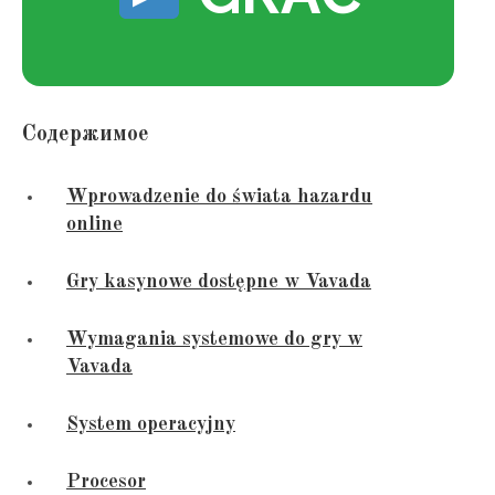
Содержимое
Wprowadzenie do świata hazardu
online
Gry kasynowe dostępne w Vavada
Wymagania systemowe do gry w
Vavada
System operacyjny
Procesor