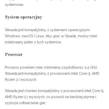
systemowe.
System operacyjny
Wavada jest kompatybilny z systemami operacyjnymi
Windows, macOS i Linux. Aby grać w Vavada, musisz mieć
instalowany jeden z tych systemów.
Procesor
Procesor powinien mieć minimalną częstotliwość 2,4 GHz.
Wavada jest kompatybilny z procesorami Intel Core i3, AMD
Ryzen 3 i wyższych.
Wavada jest również kompatybilny z procesorami Intel Core i5,
AMD Ryzen 5 i wyższych, co pozwoli na bardziej płynne i
szybsze odtwarzanie gier.