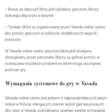
– Bonus za depozyt: który jest udzielany graczom, którzy
dokonają depozytu w kasynie.
– Turnieje: które są organizowane przez Vavada online casino,
aby pomóc graczom w zdobyciu dodatkowych nagród i
bonusów.
W Vavada online casino graczom także jest dostępny
obsługiwany przez personele, którzy są gotowi pomóc w
rozwiązaniu wszelkich problemów, które mogą się pojawić
podczas gry.
Wymagania systemowe do gry w Vavada
Wavada online casino jest jednym z najpopularniejszych kasyn
online w Polsce, oferującym szeroki wybór gier kasynowych.
Aby grać w Vavada, potrzebujesz spełniać pewne wymagania