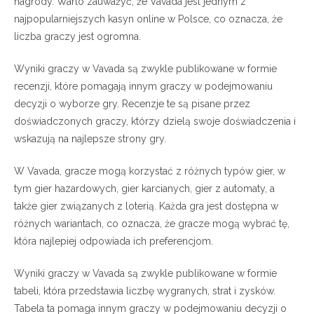
nagrody. Warto zauważyć, że Vavada jest jednym z
najpopularniejszych kasyn online w Polsce, co oznacza, że
liczba graczy jest ogromna.
Wyniki graczy w Vavada są zwykle publikowane w formie
recenzji, które pomagają innym graczy w podejmowaniu
decyzji o wyborze gry. Recenzje te są pisane przez
doświadczonych graczy, którzy dzielą swoje doświadczenia i
wskazują na najlepsze strony gry.
W Vavada, gracze mogą korzystać z różnych typów gier, w
tym gier hazardowych, gier karcianych, gier z automaty, a
także gier związanych z loterią. Każda gra jest dostępna w
różnych wariantach, co oznacza, że gracze mogą wybrać tę,
która najlepiej odpowiada ich preferencjom.
Wyniki graczy w Vavada są zwykle publikowane w formie
tabeli, która przedstawia liczbę wygranych, strat i zysków.
Tabela ta pomaga innym graczy w podejmowaniu decyzji o