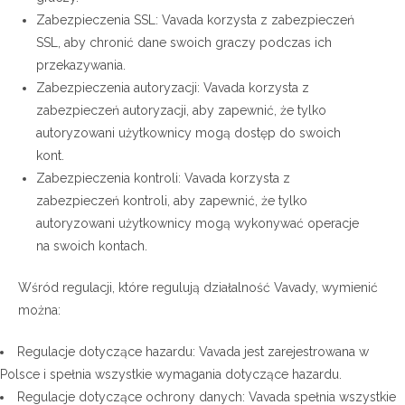
Zabezpieczenia SSL: Vavada korzysta z zabezpieczeń
SSL, aby chronić dane swoich graczy podczas ich
przekazywania.
Zabezpieczenia autoryzacji: Vavada korzysta z
zabezpieczeń autoryzacji, aby zapewnić, że tylko
autoryzowani użytkownicy mogą dostęp do swoich
kont.
Zabezpieczenia kontroli: Vavada korzysta z
zabezpieczeń kontroli, aby zapewnić, że tylko
autoryzowani użytkownicy mogą wykonywać operacje
na swoich kontach.
Wśród regulacji, które regulują działalność Vavady, wymienić
można:
Regulacje dotyczące hazardu: Vavada jest zarejestrowana w
Polsce i spełnia wszystkie wymagania dotyczące hazardu.
Regulacje dotyczące ochrony danych: Vavada spełnia wszystkie