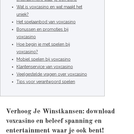
Wat is voxcasino en wat maakt het
uniek?
Het spelaanbod van voxcasino
Bonussen en promoties bij
voxcasino
Hoe begin je met spelen bij
voxcasino?
Mobiel spelen bij voxcasino
Klantenservice van voxcasino
Veelgestelde vragen over voxcasino
Tips voor verantwoord spelen
Verhoog Je Winstkansen: download
voxcasino en beleef spanning en
entertainment waar je ook bent!