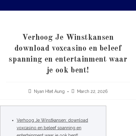
Verhoog Je Winstkansen
download voxcasino en beleef
spanning en entertainment waar
je ook bent!
Nyan Htet Aung
March 22, 2026
Verhoog Je Winstkansen: download
voxcasino en beleef spanning en
entertainment waar je ook bent!