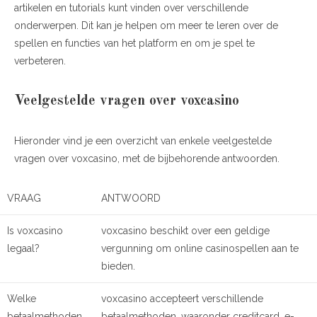
artikelen en tutorials kunt vinden over verschillende
onderwerpen. Dit kan je helpen om meer te leren over de
spellen en functies van het platform en om je spel te
verbeteren.
Veelgestelde vragen over voxcasino
Hieronder vind je een overzicht van enkele veelgestelde
vragen over voxcasino, met de bijbehorende antwoorden.
VRAAG
ANTWOORD
Is voxcasino
voxcasino beschikt over een geldige
legaal?
vergunning om online casinospellen aan te
bieden.
Welke
voxcasino accepteert verschillende
betaalmethoden
betaalmethoden, waaronder creditcard, e-