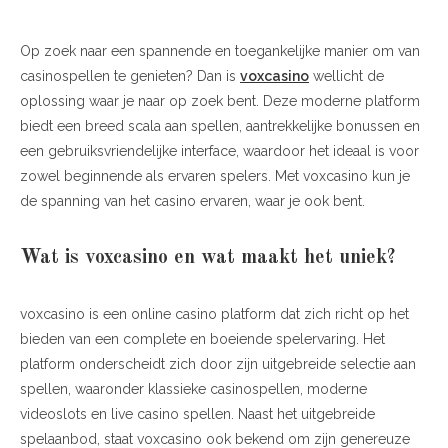
Op zoek naar een spannende en toegankelijke manier om van
casinospellen te genieten? Dan is
voxcasino
wellicht de
oplossing waar je naar op zoek bent. Deze moderne platform
biedt een breed scala aan spellen, aantrekkelijke bonussen en
een gebruiksvriendelijke interface, waardoor het ideaal is voor
zowel beginnende als ervaren spelers. Met voxcasino kun je
de spanning van het casino ervaren, waar je ook bent.
Wat is voxcasino en wat maakt het uniek?
voxcasino is een online casino platform dat zich richt op het
bieden van een complete en boeiende spelervaring. Het
platform onderscheidt zich door zijn uitgebreide selectie aan
spellen, waaronder klassieke casinospellen, moderne
videoslots en live casino spellen. Naast het uitgebreide
spelaanbod, staat voxcasino ook bekend om zijn genereuze