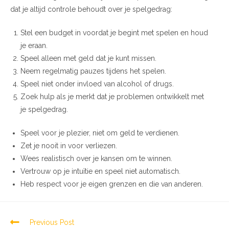
dat je altijd controle behoudt over je spelgedrag:
Stel een budget in voordat je begint met spelen en houd
je eraan.
Speel alleen met geld dat je kunt missen.
Neem regelmatig pauzes tijdens het spelen.
Speel niet onder invloed van alcohol of drugs.
Zoek hulp als je merkt dat je problemen ontwikkelt met
je spelgedrag.
Speel voor je plezier, niet om geld te verdienen.
Zet je nooit in voor verliezen.
Wees realistisch over je kansen om te winnen.
Vertrouw op je intuïtie en speel niet automatisch.
Heb respect voor je eigen grenzen en die van anderen.
Previous Post