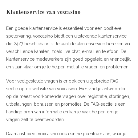
Klantenservice van voxcasino
Een goede klantenservice is essentieel voor een positieve
spelervaring. voxcasino biedt een uitstekende klantenservice
die 24/7 beschikbaar is. Je kunt de klantenservice bereiken via
verschillende kanalen, zoals live chat, e-mail en telefoon. De
klantenservice medewerkers zijn goed opgeleid en vriendelijk,
en staan klaar om je te helpen met al je vragen en problemen.
Voor veelgestelde vragen is er ook een uitgebreide FAQ-
sectie op de website van voxcasino. Hier vind je antwoorden
op de meest voorkomende vragen over registratie, stortingen,
uitbetalingen, bonussen en promoties. De FAQ-sectie is een
handige bron van informatie en kan je vaak helpen om je
vragen zelf te beantwoorden.
Daarnaast biedt voxcasino ook een helpcentrum aan, waar je