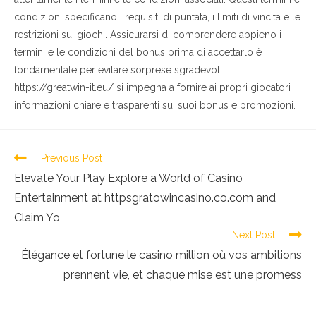
condizioni specificano i requisiti di puntata, i limiti di vincita e le
restrizioni sui giochi. Assicurarsi di comprendere appieno i
termini e le condizioni del bonus prima di accettarlo è
fondamentale per evitare sorprese sgradevoli.
https://greatwin-it.eu/ si impegna a fornire ai propri giocatori
informazioni chiare e trasparenti sui suoi bonus e promozioni.
Previous Post
Elevate Your Play Explore a World of Casino
Entertainment at httpsgratowincasino.co.com and
Claim Yo
Next Post
Élégance et fortune le casino million où vos ambitions
prennent vie, et chaque mise est une promess