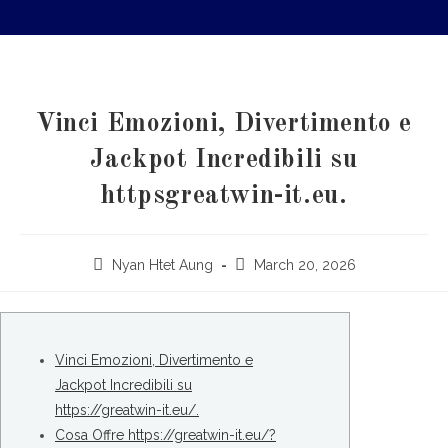
Vinci Emozioni, Divertimento e
Jackpot Incredibili su
httpsgreatwin-it.eu.
Nyan Htet Aung
March 20, 2026
Vinci Emozioni, Divertimento e
Jackpot Incredibili su
https://greatwin-it.eu/.
Cosa Offre https://greatwin-it.eu/?