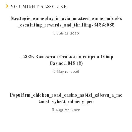
YOU MIGHT ALSO LIKE
Strategic_gameplay_in_avia_masters_game_unlocks
_escalating_rewards_and_thrilling-24233985
July 21, 2026
– 2026 Казахстан Ставки на спорт и Olimp
Casino.1048 (2)
May 10, 2026
Populární_chicken_road_casino_nabízí_zábavu_a_mo
žnost_vyhrát_odměny_pro
August 1, 2026