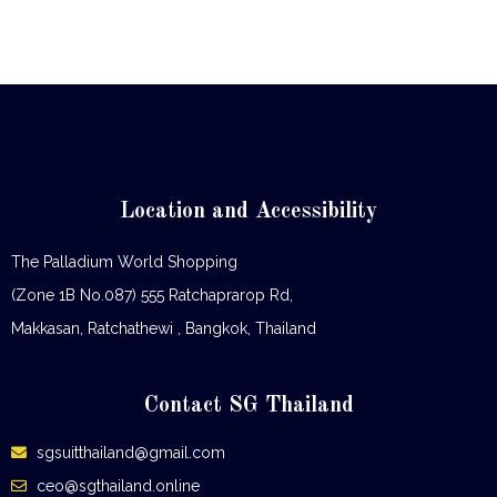
Location and Accessibility
The Palladium World Shopping
(Zone 1B No.087) 555 Ratchaprarop Rd,
Makkasan, Ratchathewi , Bangkok, Thailand
Contact SG Thailand
sgsuitthailand@gmail.com
ceo@sgthailand.online