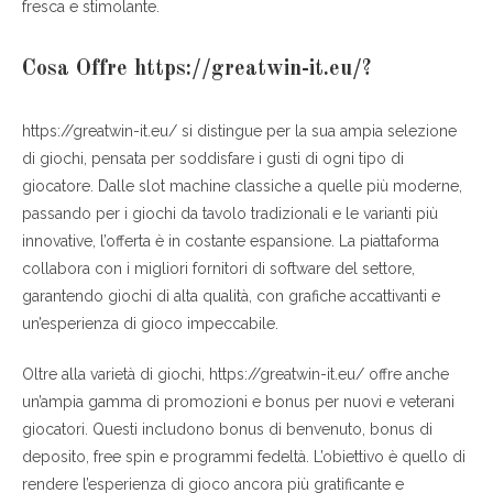
fresca e stimolante.
Cosa Offre https://greatwin-it.eu/?
https://greatwin-it.eu/ si distingue per la sua ampia selezione
di giochi, pensata per soddisfare i gusti di ogni tipo di
giocatore. Dalle slot machine classiche a quelle più moderne,
passando per i giochi da tavolo tradizionali e le varianti più
innovative, l’offerta è in costante espansione. La piattaforma
collabora con i migliori fornitori di software del settore,
garantendo giochi di alta qualità, con grafiche accattivanti e
un’esperienza di gioco impeccabile.
Oltre alla varietà di giochi, https://greatwin-it.eu/ offre anche
un’ampia gamma di promozioni e bonus per nuovi e veterani
giocatori. Questi includono bonus di benvenuto, bonus di
deposito, free spin e programmi fedeltà. L’obiettivo è quello di
rendere l’esperienza di gioco ancora più gratificante e