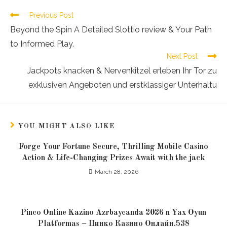
Previous Post
Beyond the Spin A Detailed Slottio review & Your Path
to Informed Play.
Next Post
Jackpots knacken & Nervenkitzel erleben Ihr Tor zu
exklusiven Angeboten und erstklassiger Unterhaltu
YOU MIGHT ALSO LIKE
Forge Your Fortune Secure, Thrilling Mobile Casino
Action & Life-Changing Prizes Await with the jack
March 28, 2026
Pinco Online Kazino Azrbaycanda 2026 n Yax Oyun
Platformas – Пинко Казино Онлайн.538