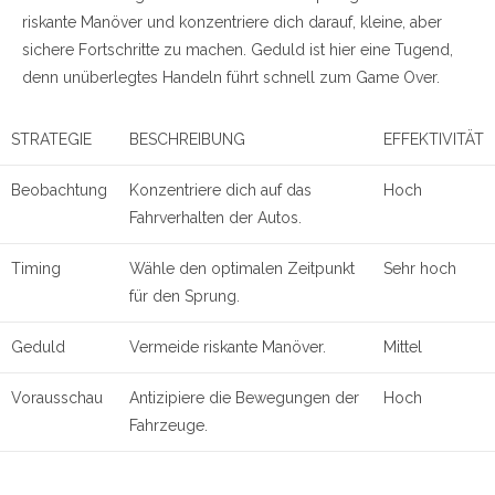
riskante Manöver und konzentriere dich darauf, kleine, aber
sichere Fortschritte zu machen. Geduld ist hier eine Tugend,
denn unüberlegtes Handeln führt schnell zum Game Over.
STRATEGIE
BESCHREIBUNG
EFFEKTIVITÄT
Beobachtung
Konzentriere dich auf das
Hoch
Fahrverhalten der Autos.
Timing
Wähle den optimalen Zeitpunkt
Sehr hoch
für den Sprung.
Geduld
Vermeide riskante Manöver.
Mittel
Vorausschau
Antizipiere die Bewegungen der
Hoch
Fahrzeuge.