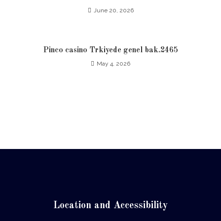
June 20, 2026
Pinco casino Trkiyede genel bak.2465
May 4, 2026
Location and Accessibility