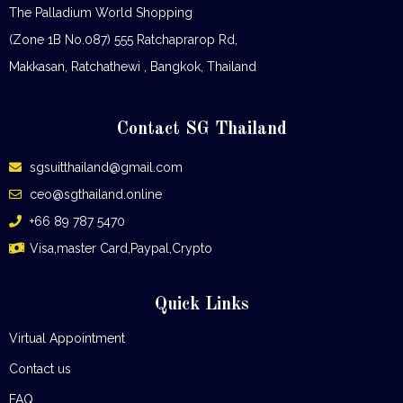
The Palladium World Shopping
(Zone 1B No.087) 555 Ratchaprarop Rd,
Makkasan, Ratchathewi , Bangkok, Thailand
Contact SG Thailand
sgsuitthailand@gmail.com
ceo@sgthailand.online
+66 89 787 5470
Visa,master Card,Paypal,Crypto
Quick Links
Virtual Appointment
Contact us
FAQ