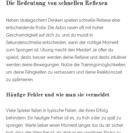
Die Bedeutung von schnellen Reflexen
Neben strategischem Denken spielen schnelle Reflexe eine
entscheidende Rolle. Die Autos rasen oft mit hoher
Geschwindigkeit auf dich zu, und du musst in
Sekundenschnelle entscheiden, wann der richtige Moment
zum Springen ist. Übung macht den Meister! Je öfter du
spielst, desto besser werden deine Reflexe und desto intuitiver
werden deine Bewegungen. Nutze die Trainingsmöglichkeiten,
um deine Fähigkeiten zu verbessern und deine Reaktionszeit
zu optimieren.
Häufige Fehler und wie man sie vermeidet
Viele Spieler fallen in typische Fallen, die ihren Erfolg
behindern. Ein häufiger Fehler ist es, zu früh oder zu spät zu
springen. Warte lieber einen Moment länger, bis du dir sicher
bist, dass der Weg frei ist, als dich in ein unnötiges Risiko zu