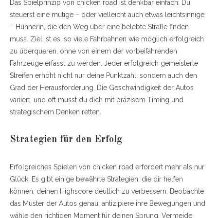
Das Spielprinzip von chicken road ist denkbar einfach: Du
steuerst eine mutige – oder vielleicht auch etwas leichtsinnige
– Hühnerin, die den Weg über eine belebte Straße finden
muss. Ziel ist es, so viele Fahrbahnen wie möglich erfolgreich
zu überqueren, ohne von einem der vorbeifahrenden
Fahrzeuge erfasst zu werden. Jeder erfolgreich gemeisterte
Streifen erhöht nicht nur deine Punktzahl, sondern auch den
Grad der Herausforderung. Die Geschwindigkeit der Autos
variiert, und oft musst du dich mit präzisem Timing und
strategischem Denken retten.
Strategien für den Erfolg
Erfolgreiches Spielen von chicken road erfordert mehr als nur
Glück. Es gibt einige bewährte Strategien, die dir helfen
können, deinen Highscore deutlich zu verbessern. Beobachte
das Muster der Autos genau, antizipiere ihre Bewegungen und
wähle den richtigen Moment für deinen Sprung. Vermeide