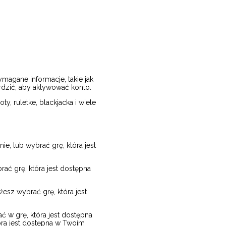
magane informacje, takie jak
erdzić, aby aktywować konto.
, ruletke, blackjacka i wiele
e, lub wybrać grę, która jest
rać grę, która jest dostępna
żesz wybrać grę, która jest
ać w grę, która jest dostępna
tóra jest dostępna w Twoim