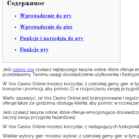
Содержимое
Wprowadzenie do gry
Wprowadzenie do gier
Funkcje i narzędzia do gry
Funkcje gry
Jeśli
casino vox
szukasz najlepszego kasyna online, które oferuje 
przedstawimy Twoimu uwagi doświadczenie użytkownika i funkcjon
W Vox Casino Online możesz korzystać z szerokiej gamy gier, w tym 
bonusów i promocji, aby pomóc Ci w rozpoczęciu swojej przygod
Warto zauważyć, że Vox Casino Online jest licencjonowane i regul
oferuje także 24-godzinną obsługę klienta, aby pomóc w rozwiąz
Jeśli szukasz kasyna online, które oferuje emocjonujące doświadczen
zacznij swoją przygodę hazardową!
W Vox Casino Online możesz korzystać z następujących funkcjonal
Wielkie wybory gier: możesz wybrać z szerokiej gamy gier, w tym po