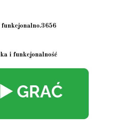
 funkcjonalno.3656
ka i funkcjonalność
▶️ GRAĆ