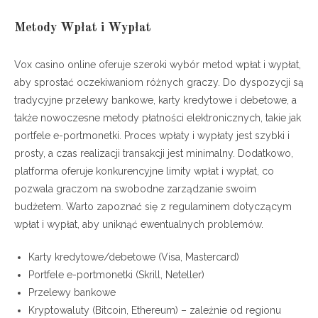
Metody Wpłat i Wypłat
Vox casino online oferuje szeroki wybór metod wpłat i wypłat,
aby sprostać oczekiwaniom różnych graczy. Do dyspozycji są
tradycyjne przelewy bankowe, karty kredytowe i debetowe, a
także nowoczesne metody płatności elektronicznych, takie jak
portfele e-portmonetki. Proces wpłaty i wypłaty jest szybki i
prosty, a czas realizacji transakcji jest minimalny. Dodatkowo,
platforma oferuje konkurencyjne limity wpłat i wypłat, co
pozwala graczom na swobodne zarządzanie swoim
budżetem. Warto zapoznać się z regulaminem dotyczącym
wpłat i wypłat, aby uniknąć ewentualnych problemów.
Karty kredytowe/debetowe (Visa, Mastercard)
Portfele e-portmonetki (Skrill, Neteller)
Przelewy bankowe
Kryptowaluty (Bitcoin, Ethereum) – zależnie od regionu