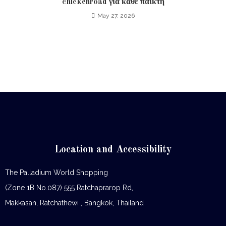
chickenroad για κάθε παίκτη
May 27, 2026
Location and Accessibility
The Palladium World Shopping
(Zone 1B No.087) 555 Ratchaprarop Rd,
Makkasan, Ratchathewi , Bangkok, Thailand