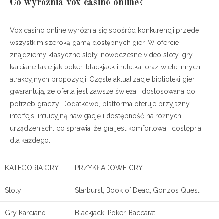
Co wyróżnia vox casino online?
Vox casino online wyróżnia się spośród konkurencji przede
wszystkim szeroką gamą dostępnych gier. W ofercie
znajdziemy klasyczne sloty, nowoczesne video sloty, gry
karciane takie jak poker, blackjack i ruletka, oraz wiele innych
atrakcyjnych propozycji. Częste aktualizacje biblioteki gier
gwarantują, że oferta jest zawsze świeża i dostosowana do
potrzeb graczy. Dodatkowo, platforma oferuje przyjazny
interfejs, intuicyjną nawigację i dostępność na różnych
urządzeniach, co sprawia, że gra jest komfortowa i dostępna
dla każdego.
KATEGORIA GRY
PRZYKŁADOWE GRY
Sloty
Starburst, Book of Dead, Gonzo’s Quest
Gry Karciane
Blackjack, Poker, Baccarat