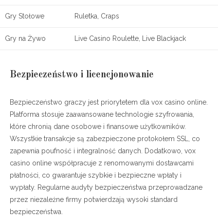
Gry Stołowe
Ruletka, Craps
Gry na Żywo
Live Casino Roulette, Live Blackjack
Bezpieczeństwo i licencjonowanie
Bezpieczeństwo graczy jest priorytetem dla vox casino online.
Platforma stosuje zaawansowane technologie szyfrowania,
które chronią dane osobowe i finansowe użytkowników.
Wszystkie transakcje są zabezpieczone protokołem SSL, co
zapewnia poufność i integralność danych. Dodatkowo, vox
casino online współpracuje z renomowanymi dostawcami
płatności, co gwarantuje szybkie i bezpieczne wpłaty i
wypłaty. Regularne audyty bezpieczeństwa przeprowadzane
przez niezależne firmy potwierdzają wysoki standard
bezpieczeństwa.