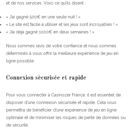
et de nos services. Voici ce qu’ils disent :
« J’ai gagné 500€ en une seule nuit ! »
« Le site est facile à utiliser et les jeux sont incroyables ! »
« J’ai déjà gagné 1000€ en deux semaines ! »
Nous sommes ravis de votre confiance et nous sommes
déterminés à vous offrir la meilleure expérience de jeu en
ligne possible.
Connexion sècurisée et rapide
Pour vous connecter à Casinozer France, il est essentiel de
disposer d’une connexion sècurisée et rapide. Cela vous
permettra de bénéficier d’une expérience de jeu en ligne
optimale et de minimiser les risques de perte de données ou
de sécurité.