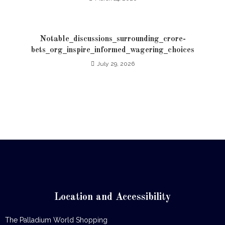
Notable_discussions_surrounding_crore-
bets_org_inspire_informed_wagering_choices
July 29, 2026
Location and Accessibility
The Palladium World Shopping