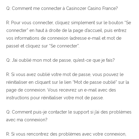
Q: Comment me connecter à Casinozer Casino France?
R: Pour vous connecter, cliquez simplement sur le bouton “Se
connecter” en haut à droite de la page d’accueil, puis entrez
vos informations de connexion (adresse e-mail et mot de
passe) et cliquez sur “Se connecter”.
Q: J’ai oublié mon mot de passe, qu’est-ce que je fais?
R: Si vous avez oublié votre mot de passe, vous pouvez le
réinitialiser en cliquant sur le lien “Mot de passe oublié” sur la
page de connexion. Vous recevrez un e-mail avec des
instructions pour réinitialiser votre mot de passe.
Q: Comment puis-je contacter le support si j’ai des problèmes
avec ma connexion?
R: Si vous rencontrez des problèmes avec votre connexion,