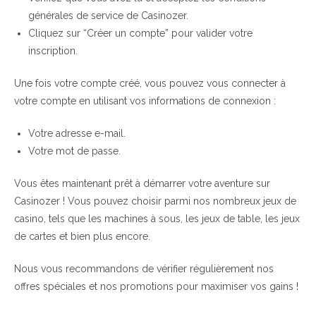
générales de service de Casinozer.
Cliquez sur “Créer un compte” pour valider votre
inscription.
Une fois votre compte créé, vous pouvez vous connecter à
votre compte en utilisant vos informations de connexion :
Votre adresse e-mail.
Votre mot de passe.
Vous êtes maintenant prêt à démarrer votre aventure sur
Casinozer ! Vous pouvez choisir parmi nos nombreux jeux de
casino, tels que les machines à sous, les jeux de table, les jeux
de cartes et bien plus encore.
Nous vous recommandons de vérifier régulièrement nos
offres spéciales et nos promotions pour maximiser vos gains !