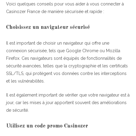
Voici quelques conseils pour vous aider à vous connecter à
Casinozer France de manière sècurisée et rapide :
Choisissez un navigateur sécurisé
Il est important de choisir un navigateur qui offre une
connexion sécurisée, tels que Google Chrome ou Mozilla
Firefox. Ces navigateurs sont équipés de fonctionnalités de
sécurité avancées, telles que la cryptographie et les certificats
SSL/TLS, qui protègent vos données contre les interceptions
et les vulnérabilités.
Il est également important de vérifier que votre navigateur est à
jour, car les mises à jour apportent souvent des améliorations
de sécurité.
Utilisez un code promo Casinozer