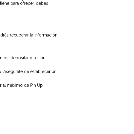
tiene para ofrecer, debes
odrás recuperar la información
tos, depositar y retirar
o. Asegúrate de establecer un
ar al máximo de Pin Up