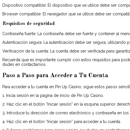
Dispositivo compatible: El dispositivo que se utilice debe ser comp
Browser compatible: El navegador que se utilice debe ser compatibl
Requisitos de seguridad
Contraseña fuerte: La contraseña debe ser fuerte y contener al men
Autenticación segura: La autenticación debe ser segura, utilizand
Verificación de la cuenta: La cuenta debe ser verificada para garanti
Recuerda que es importante cumplir con estos requisitos para poder
dudes en contactarnos.
Paso a Paso para Acceder a Tu Cuenta
Para acceder a tu cuenta en Pin Up Casino, sigue estos pasos sencil
1. Inicia sesión en la página de inicio de Pin Up Casino.
2. Haz clic en el botón “Iniciar sesión” en la esquina superior derech
3. Introduce tu dirección de correo electrónico y contraseña en l
4. Haz clic en el botón “Iniciar sesión” para acceder a tu cuenta.