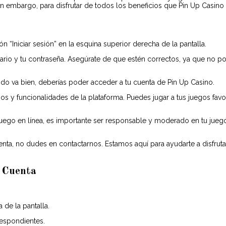
in embargo, para disfrutar de todos los beneficios que Pin Up Casino 
ón “Iniciar sesión” en la esquina superior derecha de la pantalla.
uario y tu contraseña. Asegúrate de que estén correctos, ya que no p
 todo va bien, deberías poder acceder a tu cuenta de Pin Up Casino.
 y funcionalidades de la plataforma. Puedes jugar a tus juegos favori
juego en línea, es importante ser responsable y moderado en tu jueg
uenta, no dudes en contactarnos. Estamos aquí para ayudarte a disfrut
u Cuenta
 de la pantalla.
respondientes.