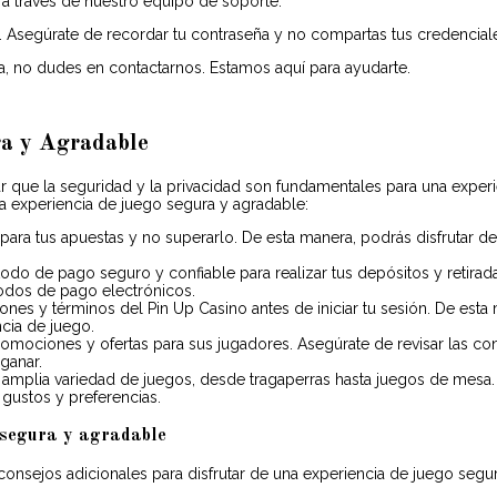
s a través de nuestro equipo de soporte.
 Asegúrate de recordar tu contraseña y no compartas tus credencial
ta, no dudes en contactarnos. Estamos aquí para ayudarte.
ra y Agradable
dar que la seguridad y la privacidad son fundamentales para una exper
a experiencia de juego segura y agradable:
para tus apuestas y no superarlo. De esta manera, podrás disfrutar de
o de pago seguro y confiable para realizar tus depósitos y retirada
odos de pago electrónicos.
ones y términos del Pin Up Casino antes de iniciar tu sesión. De est
cia de juego.
promociones y ofertas para sus jugadores. Asegúrate de revisar las c
ganar.
na amplia variedad de juegos, desde tragaperras hasta juegos de mesa
 gustos y preferencias.
 segura y agradable
onsejos adicionales para disfrutar de una experiencia de juego segur