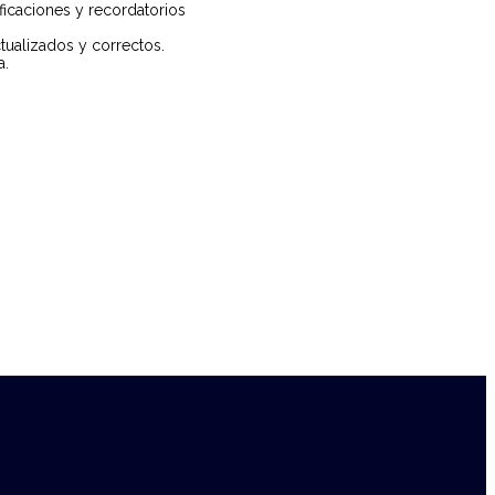
ficaciones y recordatorios
tualizados y correctos.
a.