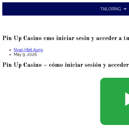
TAILORING
Pin Up Casino cmo iniciar sesin y acceder a t
Nyan Htet Aung
May 9, 2026
Pin Up Casino – cómo iniciar sesión y acceder