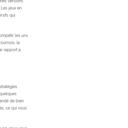
ines versions
 Les jeux en
sifs qui
ompétir les uns
ournois, la
ar rapport à
stratégies
 quelques
mandé de bien
le, ce qui vous