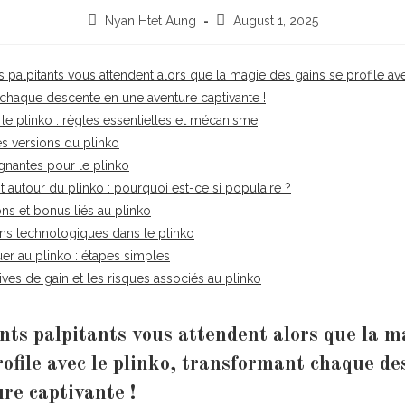
Post
Post
Nyan Htet Aung
August 1, 2025
author:
published:
alpitants vous attendent alors que la magie des gains se profile ave
 chaque descente en une aventure captivante !
e plinko : règles essentielles et mécanisme
es versions du plinko
gnantes pour le plinko
autour du plinko : pourquoi est-ce si populaire ?
ns et bonus liés au plinko
ons technologiques dans le plinko
r au plinko : étapes simples
ves de gain et les risques associés au plinko
s palpitants vous attendent alors que la m
rofile avec le plinko, transformant chaque de
re captivante !