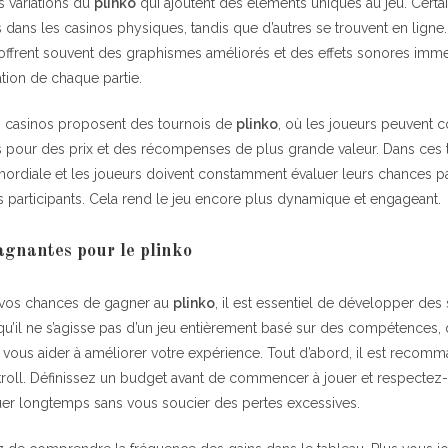
rs variations du
plinko
qui ajoutent des éléments uniques au jeu. Certa
 dans les casinos physiques, tandis que d’autres se trouvent en ligne.
ffrent souvent des graphismes améliorés et des effets sonores immer
tation de chaque partie.
ns casinos proposent des tournois de
plinko
, où les joueurs peuvent c
s pour des prix et des récompenses de plus grande valeur. Dans ces t
imordiale et les joueurs doivent constamment évaluer leurs chances p
s participants. Cela rend le jeu encore plus dynamique et engageant.
agnantes pour le plinko
 vos chances de gagner au
plinko
, il est essentiel de développer des 
 qu’il ne s’agisse pas d’un jeu entièrement basé sur des compétences,
 vous aider à améliorer votre expérience. Tout d’abord, il est recom
roll. Définissez un budget avant de commencer à jouer et respectez-
uer longtemps sans vous soucier des pertes excessives.