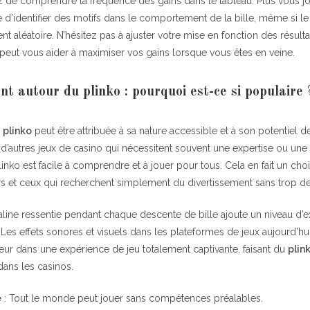
z de comprendre la fréquence des gains dans le tableau. Plus vous j
d’identifier des motifs dans le comportement de la bille, même si le 
 aléatoire. N’hésitez pas à ajuster votre mise en fonction des résult
peut vous aider à maximiser vos gains lorsque vous êtes en veine.
t autour du plinko : pourquoi est-ce si populaire 
u
plinko
peut être attribuée à sa nature accessible et à son potentiel d
 d’autres jeux de casino qui nécessitent souvent une expertise ou u
plinko est facile à comprendre et à jouer pour tous. Cela en fait un cho
s et ceux qui recherchent simplement du divertissement sans trop de
naline ressentie pendant chaque descente de bille ajoute un niveau d’ex
r. Les effets sonores et visuels dans les plateformes de jeux aujourd’hu
ur dans une expérience de jeu totalement captivante, faisant du
plin
ans les casinos.
é
: Tout le monde peut jouer sans compétences préalables.