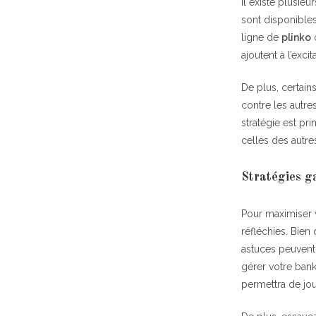
Il existe plusieu
sont disponibles
ligne de
plinko
o
ajoutent à l’exci
De plus, certai
contre les autre
stratégie est pr
celles des autre
Stratégies g
Pour maximiser
réfléchies. Bien
astuces peuvent
gérer votre bank
permettra de jo