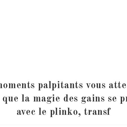
oments palpitants vous att
 que la magie des gains se p
avec le plinko, transf