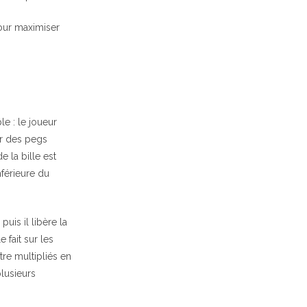
our maximiser
le : le joueur
ur des pegs
e la bille est
nférieure du
uis il libère la
 fait sur les
tre multipliés en
plusieurs