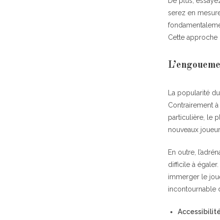
De plus, essaye
serez en mesure 
fondamentalement
Cette approche 
L’engouemen
La popularité d
Contrairement à
particulière, le 
nouveaux joueur
En outre, l’adré
difficile à égale
immerger le joue
incontournable d
Accessibilit