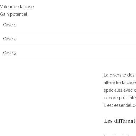
Valeur de la case
Gain potentiel
Case 1
Case 2
Case 3
La diversité de
atteindre la case
spéciales avec 
encore plus inté
il est essentiel
Les différent