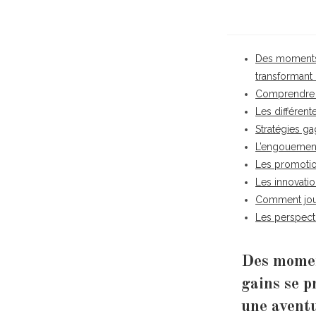
Des moments p
transformant
Comprendre l
Les différent
Stratégies ga
L’engouement 
Les promotio
Les innovati
Comment joue
Les perspecti
Des moment
gains se p
une aventu