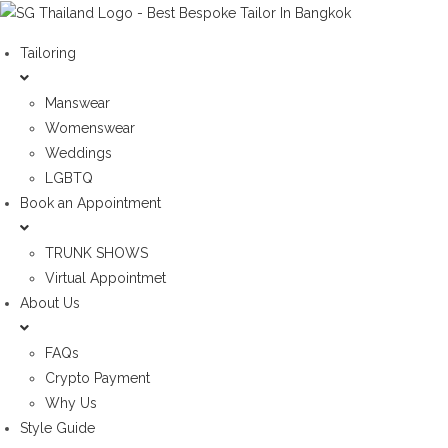
Skip
to
Tailoring
content
Manswear
Womenswear
Weddings
LGBTQ
Book an Appointment
TRUNK SHOWS
Virtual Appointmet
About Us
FAQs
Crypto Payment
Why Us
Style Guide