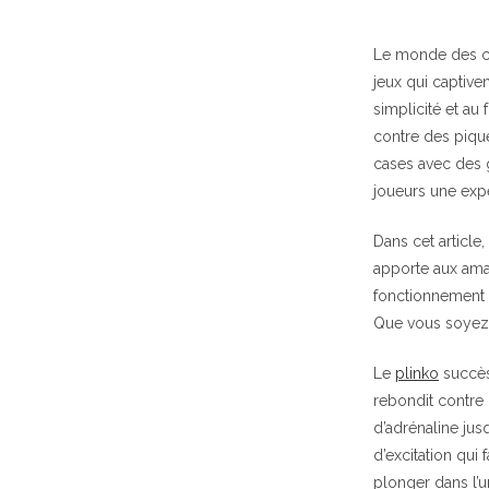
Le monde des cas
jeux qui captiven
simplicité et au 
contre des pique
cases avec des g
joueurs une exp
Dans cet articl
apporte aux ama
fonctionnement à
Que vous soyez 
Le
plinko
succès
rebondit contre 
d’adrénaline jus
d’excitation qui f
plonger dans l’un