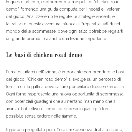
In questo articolo, esploreremo vari aspetti di “chicken road
demo”, fornendo una guida completa per i neofiti e i veterani
del gioco. Analizzeremo le regole, le strategie vincenti, e
l’attrattiva di questa avventura infuocata. Preparati a tuffarti nel
mondo delle scommesse, dove ogni salto potrebbe regalarti
un grande premio, ma anche una lezione importante.
Le basi di chicken road demo
Prima di tuffarci nell’azione, è importante comprendere le basi
del gioco. “Chicken road demo” si svolge su un percorso di
forni in cui la gallina deve saltare per evitare di essere arrostita.
Ogni forno rappresenta una nuova opportunità di scommessa,
con potenziali guadagni che aumentano man mano che si
avanza. L’obiettivo è semplice: superare quanti più forni
possibile senza cadere nelle fiamme.
Il gioco è progettato per offrire un’esperienza di alta tensione,