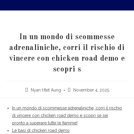
In un mondo di scommesse
adrenaliniche, corri il rischio di
vincere con chicken road demo e
scopri s
Nyan Htet Aung
November 4, 2025
In un mondo di scommesse adrenaliniche, corri il rischio
di vincere con chicken road demo e scopri se sei
pronto a superare tutte le fiamme!
Le basi di chicken road demo