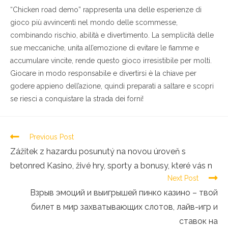
“Chicken road demo” rappresenta una delle esperienze di
gioco più avvincenti nel mondo delle scommesse,
combinando rischio, abilità e divertimento. La semplicità delle
sue meccaniche, unita all’emozione di evitare le fiamme e
accumulare vincite, rende questo gioco irresistibile per molti.
Giocare in modo responsabile e divertirsi è la chiave per
godere appieno dell’azione, quindi preparati a saltare e scopri
se riesci a conquistare la strada dei forni!
Previous Post
Zážitek z hazardu posunutý na novou úroveň s
betonred Kasino, živé hry, sporty a bonusy, které vás n
Next Post
Взрыв эмоций и выигрышей пинко казино – твой
билет в мир захватывающих слотов, лайв-игр и
ставок на