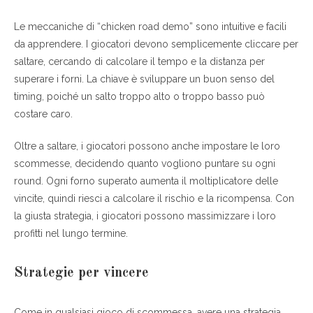
Le meccaniche di “chicken road demo” sono intuitive e facili
da apprendere. I giocatori devono semplicemente cliccare per
saltare, cercando di calcolare il tempo e la distanza per
superare i forni. La chiave è sviluppare un buon senso del
timing, poiché un salto troppo alto o troppo basso può
costare caro.
Oltre a saltare, i giocatori possono anche impostare le loro
scommesse, decidendo quanto vogliono puntare su ogni
round. Ogni forno superato aumenta il moltiplicatore delle
vincite, quindi riesci a calcolare il rischio e la ricompensa. Con
la giusta strategia, i giocatori possono massimizzare i loro
profitti nel lungo termine.
Strategie per vincere
Come in qualsiasi gioco di scommessa, avere una strategia