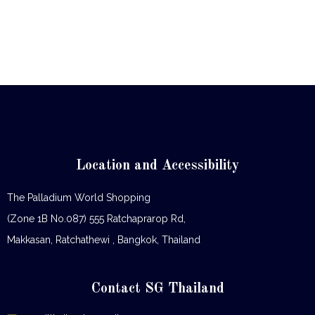
Location and Accessibility
The Palladium World Shopping
(Zone 1B No.087) 555 Ratchaprarop Rd,
Makkasan, Ratchathewi , Bangkok, Thailand
Contact SG Thailand