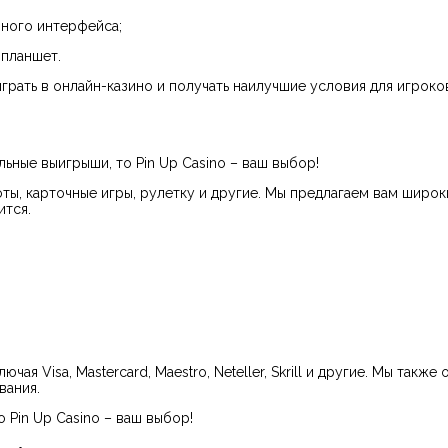
бного интерфейса;
 планшет.
играть в онлайн-казино и получать наилучшие условия для игроко
льные выигрыши, то Pin Up Casino – ваш выбор!
лоты, карточные игры, рулетку и другие. Мы предлагаем вам широ
ится.
ая Visa, Mastercard, Maestro, Neteller, Skrill и другие. Мы такж
вания.
о Pin Up Casino – ваш выбор!