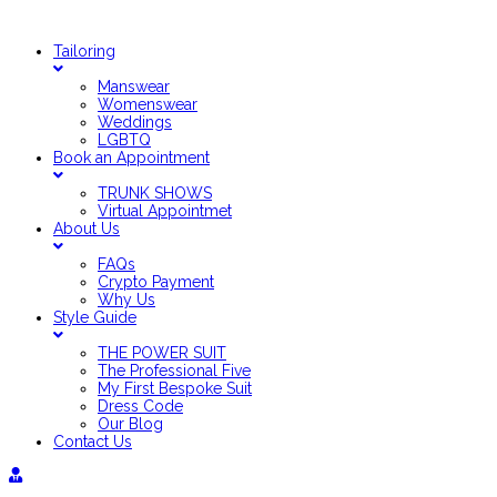
Skip
to
Tailoring
content
Manswear
Womenswear
Weddings
LGBTQ
Book an Appointment
TRUNK SHOWS
Virtual Appointmet
About Us
FAQs
Crypto Payment
Why Us
Style Guide
THE POWER SUIT
The Professional Five
My First Bespoke Suit
Dress Code
Our Blog
Contact Us