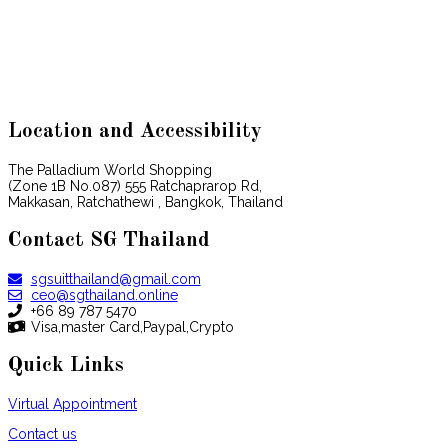
Location and Accessibility
The Palladium World Shopping
(Zone 1B No.087) 555 Ratchaprarop Rd,
Makkasan, Ratchathewi , Bangkok, Thailand
Contact SG Thailand
sgsuitthailand@gmail.com
ceo@sgthailand.online
+66 89 787 5470
Visa,master Card,Paypal,Crypto
Quick Links
Virtual Appointment
Contact us