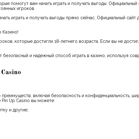
орые помогут вам начать играть и получать выгоды. Официальный
тоянных игроков.
ачать играть и получать выгоды прямо сейчас. Официальный сайт 
p Казино!
роков, которые достигли 18-летнего возраста. Если вы не достиг
т безопасный и надежный способ играть в казино, используя со
 Casino
о преимуществ, включая безопасность и конфиденциальность, ши
 Pin Up Casino вы можете:
етку и другие;