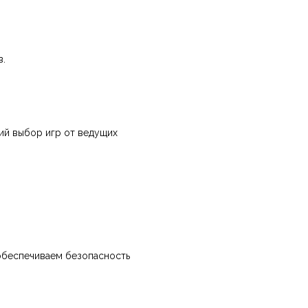
в.
кий выбор игр от ведущих
е обеспечиваем безопасность