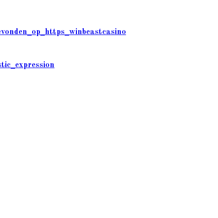
vonden_op_https_winbeastcasino
tic_expression