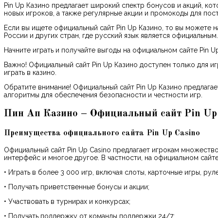
Pin Up Казино предлагает широкий спектр бонусов и акций, кот
новых игроков, а также регулярные акции и промокоды для пос
Если вы ищете официальный сайт Pin Up Казино, то вы можете н
России и других стран, где русский язык является официальным.
Начните играть и получайте выгоды на официальном сайте Pin U
Важно! Официальный сайт Pin Up Казино доступен только для иг
играть в казино.
Обратите внимание! Официальный сайт Pin Up Казино предлагае
алгоритмы для обеспечения безопасности и честности игр.
Пин Ап Казино – Официальный сайт Pin Up
Преимущества официального сайта Pin Up Casino
Официальный сайт Pin Up Casino предлагает игрокам множеств
интерфейс и многое другое. В частности, на официальном сайте
• Играть в более 3 000 игр, включая слоты, карточные игры, рул
• Получать приветственные бонусы и акции;
• Участвовать в турнирах и конкурсах;
• Получать поддержку от команды поддержки 24/7;