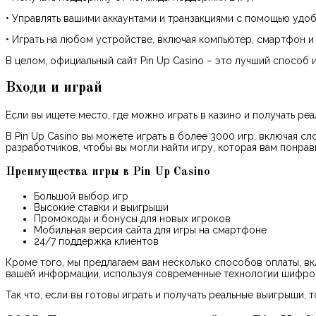
• Управлять вашими аккаунтами и транзакциями с помощью удо
• Играть на любом устройстве, включая компьютер, смартфон и
В целом, официальный сайт Pin Up Casino – это лучший способ 
Входи и играй
Если вы ищете место, где можно играть в казино и получать реа
В Pin Up Casino вы можете играть в более 3000 игр, включая с
разработчиков, чтобы вы могли найти игру, которая вам понрав
Преимущества игры в Pin Up Casino
Большой выбор игр
Высокие ставки и выигрыши
Промокоды и бонусы для новых игроков
Мобильная версия сайта для игры на смартфоне
24/7 поддержка клиентов
Кроме того, мы предлагаем вам несколько способов оплаты, включ
вашей информации, используя современные технологии шифро
Так что, если вы готовы играть и получать реальные выигрыши, т