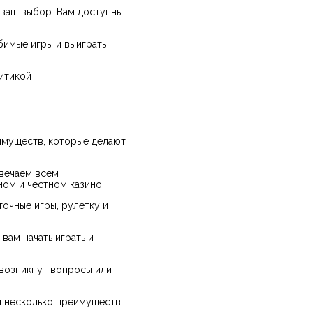
– ваш выбор. Вам доступны
бимые игры и выиграть
литикой
еимуществ, которые делают
твечаем всем
ном и честном казино.
точные игры, рулетку и
вам начать играть и
 возникнут вопросы или
м несколько преимуществ,