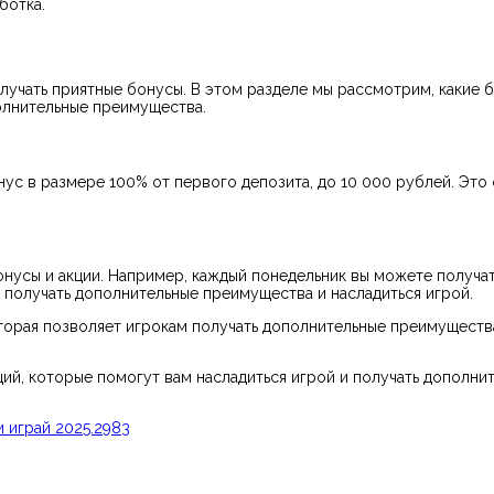
ботка.
получать приятные бонусы. В этом разделе мы рассмотрим, какие 
полнительные преимущества.
нус в размере 100% от первого депозита, до 10 000 рублей. Это
онусы и акции. Например, каждый понедельник вы можете получат
 получать дополнительные преимущества и насладиться игрой.
оторая позволяет игрокам получать дополнительные преимущества
кций, которые помогут вам насладиться игрой и получать дополн
и играй 2025.2983