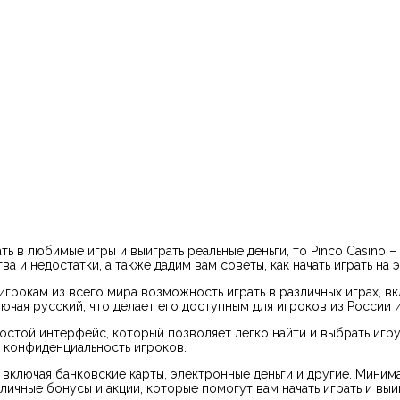
ь в любимые игры и выиграть реальные деньги, то Pinco Casino 
 и недостатки, а также дадим вам советы, как начать играть на э
игрокам из всего мира возможность играть в различных играх, в
лючая русский, что делает его доступным для игроков из России и
остой интерфейс, который позволяет легко найти и выбрать игру
и конфиденциальность игроков.
 включая банковские карты, электронные деньги и другие. Миним
личные бонусы и акции, которые помогут вам начать играть и выи