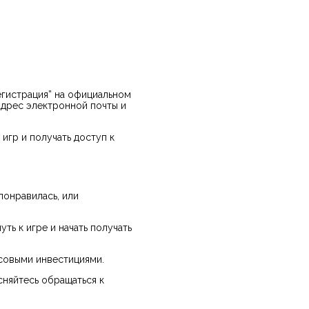
Регистрация” на официальном
 адрес электронной почты и
игр и получать доступ к
понравилась, или
ть к игре и начать получать
нсовыми инвестициями.
есняйтесь обращаться к