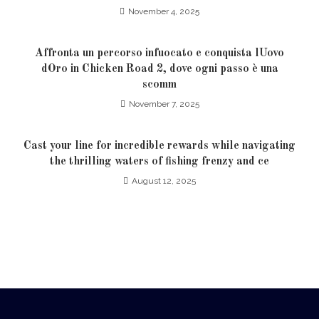
November 4, 2025
Affronta un percorso infuocato e conquista lUovo
dOro in Chicken Road 2, dove ogni passo è una
scomm
November 7, 2025
Cast your line for incredible rewards while navigating
the thrilling waters of fishing frenzy and ce
August 12, 2025