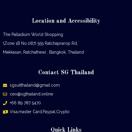
Location and Accessibility
The Palladium World Shopping
(Zone 1B No.087) 555 Ratchaprarop Rd,
Makkasan, Ratchathewi , Bangkok, Thailand
Contact SG Thailand
sgsuitthailand@gmail.com
ceo@sgthailand.online
+66 89 787 5470
Visa,master Card,Paypal,Crypto
Quick Links