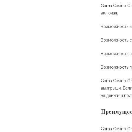
Gama Casino On
включая:
Возможность иг
Возможность со
Возможность по
Возможность п
Gama Casino On
выигрыши. Если
на деньги и по
Преимущест
Gama Casino On