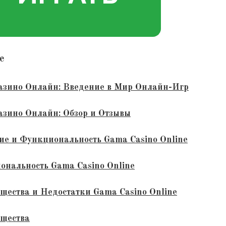
е
азино Онлайн: Введение в Мир Онлайн-Игр
азино Онлайн: Обзор и Отзывы
ие и Функциональность Gama Casino Online
ональность Gama Casino Online
щества и Недостатки Gama Casino Online
щества