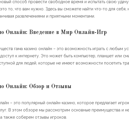
новый способ провести свободное время и испытать свою удачу
 это то, что вам нужно. Здесь вы сможете найти что-то для себя, 
аканчивая развлечениями и приятными моментами.
о Онлайн: Введение в Мир Онлайн-Игр
ществ гама казино онлайн – это возможность играть с любым у
доступ к интернету. Это может быть компьютер, планшет или см
оступной для людей, которые не имеют возможности посетить тр
о Онлайн: Обзор и Отзывы
лайн – это популярный онлайн-казино, которое предлагает игро
слуг. В этом обзоре мы рассмотрим основные преимущества и н
 а также соберем отзывы игроков.