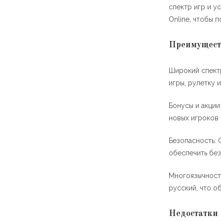
спектр игр и у
Online, чтобы 
Преимущест
Широкий спектр
игры, рулетку и
Бонусы и акции
новых игроков
Безопасность: 
обеспечить без
Многоязычность
русский, что о
Недостатки