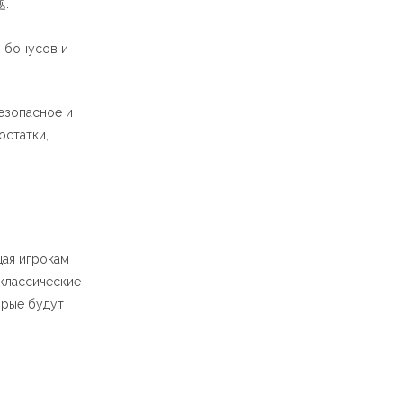
题.
о бонусов и
езопасное и
остатки,
щая игрокам
 классические
орые будут