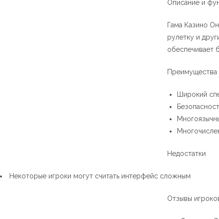
Описание и фу
Гама Казино Он
рулетку и друг
обеспечивает б
Преимущества
Широкий спе
Безопасност
Многоязычн
Многочислен
Недостатки
Некоторые игроки могут считать интерфейс сложным
Отзывы игроко