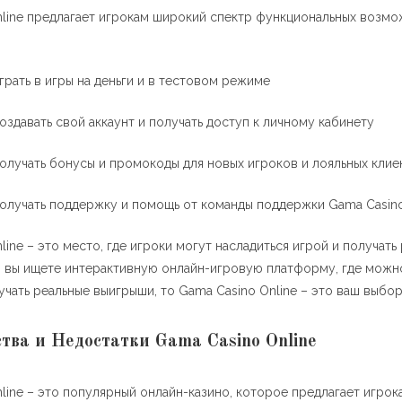
line предлагает игрокам широкий спектр функциональных возмо
рать в игры на деньги и в тестовом режиме
здавать свой аккаунт и получать доступ к личному кабинету
лучать бонусы и промокоды для новых игроков и лояльных клие
олучать поддержку и помощь от команды поддержки Gama Casino
line – это место, где игроки могут насладиться игрой и получать
 вы ищете интерактивную онлайн-игровую платформу, где можно
лучать реальные выигрыши, то Gama Casino Online – это ваш выбор
ва и Недостатки Gama Casino Online
line – это популярный онлайн-казино, которое предлагает игро