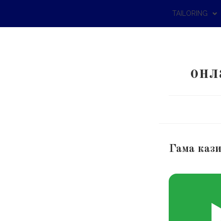
TAILORING
онл
Гама кази