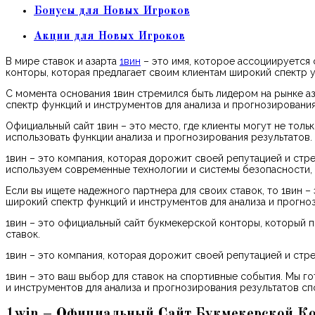
Бонусы для Новых Игроков
Акции для Новых Игроков
В мире ставок и азарта
1вин
– это имя, которое ассоциируется 
конторы, которая предлагает своим клиентам широкий спектр у
С момента основания 1вин стремился быть лидером на рынке аз
спектр функций и инструментов для анализа и прогнозировани
Официальный сайт 1вин – это место, где клиенты могут не тольк
использовать функции анализа и прогнозирования результатов.
1вин – это компания, которая дорожит своей репутацией и ст
используем современные технологии и системы безопасности, 
Если вы ищете надежного партнера для своих ставок, то 1вин –
широкий спектр функций и инструментов для анализа и прогно
1вин – это официальный сайт букмекерской конторы, который 
ставок.
1вин – это компания, которая дорожит своей репутацией и стр
1вин – это ваш выбор для ставок на спортивные события. Мы г
и инструментов для анализа и прогнозирования результатов с
1win – Официальный Сайт Букмекерской К