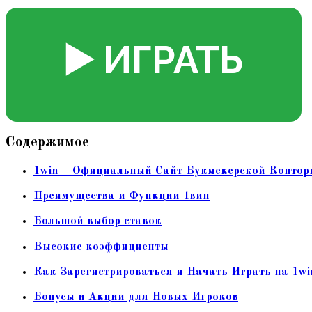
▶️ ИГРАТЬ
Содержимое
1win – Официальный Сайт Букмекерской Контор
Преимущества и Функции 1вин
Большой выбор ставок
Высокие коэффициенты
Как Зарегистрироваться и Начать Играть на 1wi
Бонусы и Акции для Новых Игроков