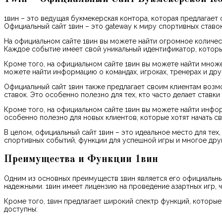
1вин – это ведущая букмекерская контора, которая предлагает
Официальный сайт 1вин – это gateway к миру спортивных ставок
На официальном сайте 1вин вы можете найти огромное количест
Каждое событие имеет свой уникальный идентификатор, который
Кроме того, на официальном сайте 1вин вы можете найти множ
можете найти информацию о командах, игроках, тренерах и друг
Официальный сайт 1вин также предлагает своим клиентам возмо
ставок. Это особенно полезно для тех, кто часто делает ставки
Кроме того, на официальном сайте 1вин вы можете найти инфор
особенно полезно для новых клиентов, которые хотят начать с
В целом, официальный сайт 1вин – это идеальное место для тех
спортивных событий, функции для успешной игры и многое дру
Преимущества и Функции 1вин
Одним из основных преимуществ 1вин является его официальный 
надежными. 1вин имеет лицензию на проведение азартных игр, 
Кроме того, 1вин предлагает широкий спектр функций, которые 
доступны: