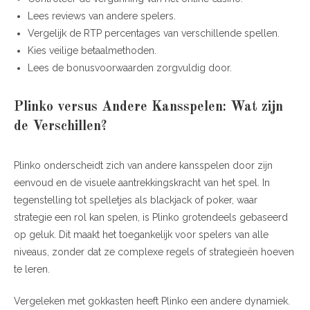
Lees reviews van andere spelers.
Vergelijk de RTP percentages van verschillende spellen.
Kies veilige betaalmethoden.
Lees de bonusvoorwaarden zorgvuldig door.
Plinko versus Andere Kansspelen: Wat zijn
de Verschillen?
Plinko onderscheidt zich van andere kansspelen door zijn
eenvoud en de visuele aantrekkingskracht van het spel. In
tegenstelling tot spelletjes als blackjack of poker, waar
strategie een rol kan spelen, is Plinko grotendeels gebaseerd
op geluk. Dit maakt het toegankelijk voor spelers van alle
niveaus, zonder dat ze complexe regels of strategieën hoeven
te leren.
Vergeleken met gokkasten heeft Plinko een andere dynamiek.