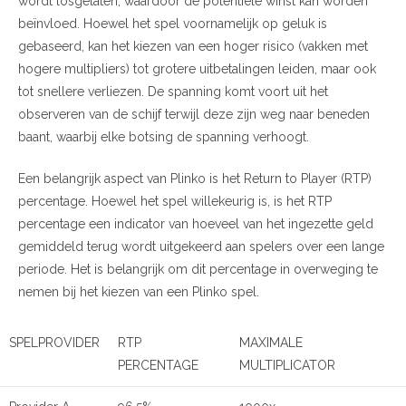
wordt losgelaten, waardoor de potentiële winst kan worden
beïnvloed. Hoewel het spel voornamelijk op geluk is
gebaseerd, kan het kiezen van een hoger risico (vakken met
hogere multipliers) tot grotere uitbetalingen leiden, maar ook
tot snellere verliezen. De spanning komt voort uit het
observeren van de schijf terwijl deze zijn weg naar beneden
baant, waarbij elke botsing de spanning verhoogt.
Een belangrijk aspect van Plinko is het Return to Player (RTP)
percentage. Hoewel het spel willekeurig is, is het RTP
percentage een indicator van hoeveel van het ingezette geld
gemiddeld terug wordt uitgekeerd aan spelers over een lange
periode. Het is belangrijk om dit percentage in overweging te
nemen bij het kiezen van een Plinko spel.
SPELPROVIDER
RTP
MAXIMALE
PERCENTAGE
MULTIPLICATOR