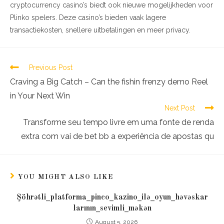
cryptocurrency casino’s biedt ook nieuwe mogelijkheden voor
Plinko spelers. Deze casino’s bieden vaak lagere
transactiekosten, snellere uitbetalingen en meer privacy.
Previous Post
Craving a Big Catch – Can the fishin frenzy demo Reel
in Your Next Win
Next Post
Transforme seu tempo livre em uma fonte de renda
extra com vai de bet bb a experiência de apostas qu
YOU MIGHT ALSO LIKE
Şöhrətli_platforma_pinco_kazino_ilə_oyun_həvəskar
larının_sevimli_məkən
August 5, 2026