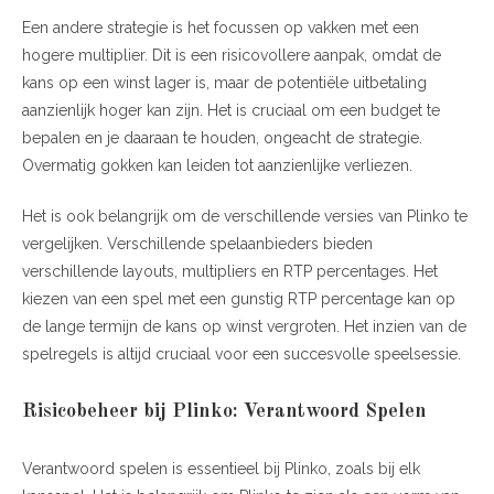
Een andere strategie is het focussen op vakken met een
hogere multiplier. Dit is een risicovollere aanpak, omdat de
kans op een winst lager is, maar de potentiële uitbetaling
aanzienlijk hoger kan zijn. Het is cruciaal om een budget te
bepalen en je daaraan te houden, ongeacht de strategie.
Overmatig gokken kan leiden tot aanzienlijke verliezen.
Het is ook belangrijk om de verschillende versies van Plinko te
vergelijken. Verschillende spelaanbieders bieden
verschillende layouts, multipliers en RTP percentages. Het
kiezen van een spel met een gunstig RTP percentage kan op
de lange termijn de kans op winst vergroten. Het inzien van de
spelregels is altijd cruciaal voor een succesvolle speelsessie.
Risicobeheer bij Plinko: Verantwoord Spelen
Verantwoord spelen is essentieel bij Plinko, zoals bij elk