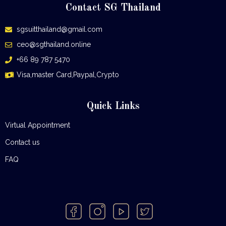
Contact SG Thailand
sgsuitthailand@gmail.com
ceo@sgthailand.online
+66 89 787 5470
Visa,master Card,Paypal,Crypto
Quick Links
Virtual Appointment
Contact us
FAQ