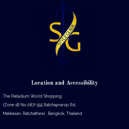
Location and Accessibility
The Palladium World Shopping
(Zone 1B No.087) 555 Ratchaprarop Rd,
Makkasan, Ratchathewi , Bangkok, Thailand