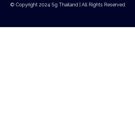
© Copyright 2024 Sg Thailand | All Rights Reserved