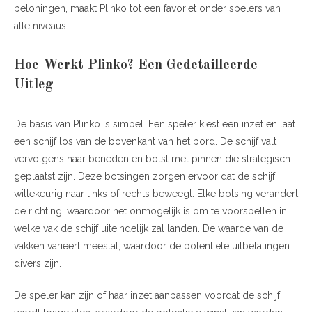
beloningen, maakt Plinko tot een favoriet onder spelers van
alle niveaus.
Hoe Werkt Plinko? Een Gedetailleerde
Uitleg
De basis van Plinko is simpel. Een speler kiest een inzet en laat
een schijf los van de bovenkant van het bord. De schijf valt
vervolgens naar beneden en botst met pinnen die strategisch
geplaatst zijn. Deze botsingen zorgen ervoor dat de schijf
willekeurig naar links of rechts beweegt. Elke botsing verandert
de richting, waardoor het onmogelijk is om te voorspellen in
welke vak de schijf uiteindelijk zal landen. De waarde van de
vakken varieert meestal, waardoor de potentiële uitbetalingen
divers zijn.
De speler kan zijn of haar inzet aanpassen voordat de schijf