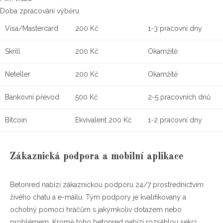
Doba zpracování výběru
Visa/Mastercard
200 Kč
1-3 pracovní dny
Skrill
200 Kč
Okamžitě
Neteller
200 Kč
Okamžitě
Bankovní převod
500 Kč
2-5 pracovních dnů
Bitcoin
Ekvivalent 200 Kč
1-2 pracovní dny
Zákaznická podpora a mobilní aplikace
Betonred nabízí zákaznickou podporu 24/7 prostřednictvím
živého chatu a e-mailu. Tým podpory je kvalifikovaný a
ochotný pomoci hráčům s jakýmkoliv dotazem nebo
problémem. Kromě toho betonred nabízí rozsáhlou sekci