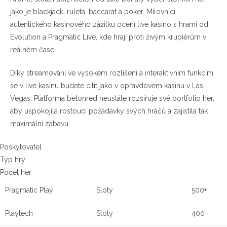
jako je blackjack, ruleta, baccarat a poker. Milovníci
autentického kasinového zážitku ocení live kasino s hrami od
Evolution a Pragmatic Live, kde hrají proti živým krupiérům v
reálném čase.
Díky streamování ve vysokém rozlišení a interaktivním funkcím
se v live kasinu budete cítit jako v opravdovém kasinu v Las
Vegas. Platforma betonred neustále rozšiřuje své portfolio her,
aby uspokojila rostoucí požadavky svých hráčů a zajistila tak
maximální zábavu.
Poskytovatel
Typ hry
Počet her
Pragmatic Play
Sloty
500+
Playtech
Sloty
400+