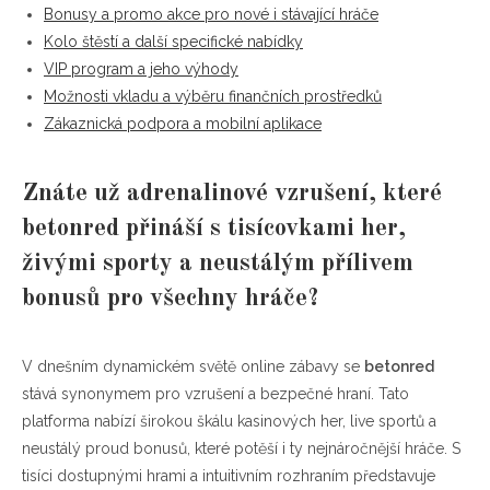
Bonusy a promo akce pro nové i stávající hráče
Kolo štěstí a další specifické nabídky
VIP program a jeho výhody
Možnosti vkladu a výběru finančních prostředků
Zákaznická podpora a mobilní aplikace
Znáte už adrenalinové vzrušení, které
betonred přináší s tisícovkami her,
živými sporty a neustálým přílivem
bonusů pro všechny hráče?
V dnešním dynamickém světě online zábavy se
betonred
stává synonymem pro vzrušení a bezpečné hraní. Tato
platforma nabízí širokou škálu kasinových her, live sportů a
neustálý proud bonusů, které potěší i ty nejnáročnější hráče. S
tisíci dostupnými hrami a intuitivním rozhraním představuje