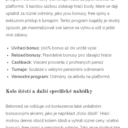
platformě. S každou sázkou získávají hráči body, které se dají
uplatnit za různé odměny, jako jsou bonusy, free spiny a
exkluzivní přístup k turnajům. Tento program loajality je skvělý
způsob, jak maximalizovat své šance na výhru a užít si ještě
více zábavy.
Uvítací bonus:
100% bonus až do určité výše
Reload bonusy:
Pravidelné bonusy pro stávající hráče
Cashback:
Vrácení procenta z prohraných peněz
Turnaje:
Soutěže s velkými peněžními odměnami
Věrnostní program:
Odměny za aktivitu na platformě
Kolo štěstí a další specifické nabídky
Betonred se odlišuje od konkurence také unikátními
bonusovými akcemi, jako je například „Kolo štěstí“. Hráči
mohou denně otočit kolem štěstí a vyhrát různé ceny, včetně
bonusů, free spinů a peněžních odměn. Tato akce dodává hře