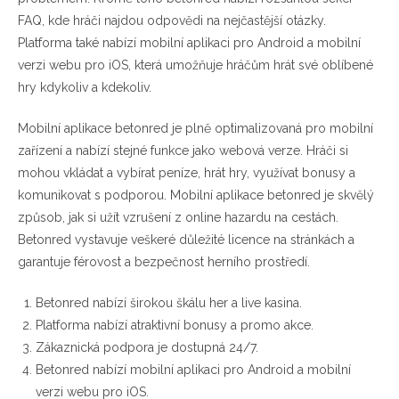
FAQ, kde hráči najdou odpovědi na nejčastější otázky.
Platforma také nabízí mobilní aplikaci pro Android a mobilní
verzi webu pro iOS, která umožňuje hráčům hrát své oblíbené
hry kdykoliv a kdekoliv.
Mobilní aplikace betonred je plně optimalizovaná pro mobilní
zařízení a nabízí stejné funkce jako webová verze. Hráči si
mohou vkládat a vybírat peníze, hrát hry, využívat bonusy a
komunikovat s podporou. Mobilní aplikace betonred je skvělý
způsob, jak si užít vzrušení z online hazardu na cestách.
Betonred vystavuje veškeré důležité licence na stránkách a
garantuje férovost a bezpečnost herního prostředí.
Betonred nabízí širokou škálu her a live kasina.
Platforma nabízí atraktivní bonusy a promo akce.
Zákaznická podpora je dostupná 24/7.
Betonred nabízí mobilní aplikaci pro Android a mobilní
verzi webu pro iOS.