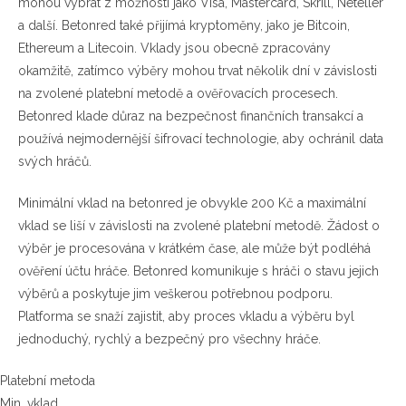
mohou vybrat z možností jako Visa, Mastercard, Skrill, Neteller
a další. Betonred také přijímá kryptoměny, jako je Bitcoin,
Ethereum a Litecoin. Vklady jsou obecně zpracovány
okamžitě, zatímco výběry mohou trvat několik dní v závislosti
na zvolené platební metodě a ověřovacích procesech.
Betonred klade důraz na bezpečnost finančních transakcí a
používá nejmodernější šifrovací technologie, aby ochránil data
svých hráčů.
Minimální vklad na betonred je obvykle 200 Kč a maximální
vklad se liší v závislosti na zvolené platební metodě. Žádost o
výběr je procesována v krátkém čase, ale může být podléhá
ověření účtu hráče. Betonred komunikuje s hráči o stavu jejich
výběrů a poskytuje jim veškerou potřebnou podporu.
Platforma se snaží zajistit, aby proces vkladu a výběru byl
jednoduchý, rychlý a bezpečný pro všechny hráče.
Platební metoda
Min. vklad