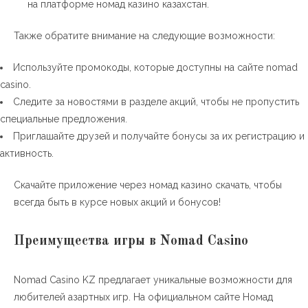
на платформе номад казино казахстан.
Также обратите внимание на следующие возможности:
Используйте промокоды, которые доступны на сайте nomad
casino.
Следите за новостями в разделе акций, чтобы не пропустить
специальные предложения.
Приглашайте друзей и получайте бонусы за их регистрацию и
активность.
Скачайте приложение через номад казино скачать, чтобы
всегда быть в курсе новых акций и бонусов!
Преимущества игры в Nomad Casino
Nomad Casino KZ предлагает уникальные возможности для
любителей азартных игр. На официальном сайте Номад