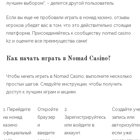
лучшим выбором”, – делится другой пользователь.
Если вы еще не пробовали играть в номад казино, отзывы
игроков убедят вас в том, что это действительно стоящая
платформа. Присоединяйтесь к сообществу nomad casino
kz и оцените все преимущества сами!
Как начать играть в Nomad Casino?
Чтобы начать играть в Nomad Casino, выполните несколько
простых шагов. Следуйте инструкции, чтобы получить
доступ к лучшим играм и акциям.
1. Перейдите
Откройте
2.
Создайте уч
на номад
браузер
Зарегистрируйтесь
запись или
казино
и
или войдите в
авторизуйтес
официальный
введите
аккаунт.
если уже