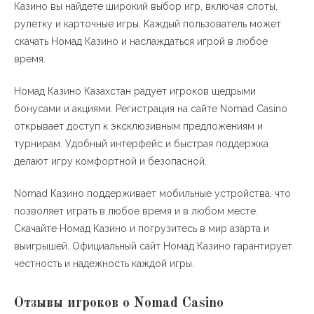
Казино вы найдете широкий выбор игр, включая слоты,
рулетку и карточные игры. Каждый пользователь может
скачать Номад Казино и наслаждаться игрой в любое
время.
Номад Казино Казахстан радует игроков щедрыми
бонусами и акциями. Регистрация на сайте Nomad Casino
открывает доступ к эксклюзивным предложениям и
турнирам. Удобный интерфейс и быстрая поддержка
делают игру комфортной и безопасной.
Nomad Казино поддерживает мобильные устройства, что
позволяет играть в любое время и в любом месте.
Скачайте Номад Казино и погрузитесь в мир азарта и
выигрышей. Официальный сайт Номад Казино гарантирует
честность и надежность каждой игры.
Отзывы игроков о Nomad Casino