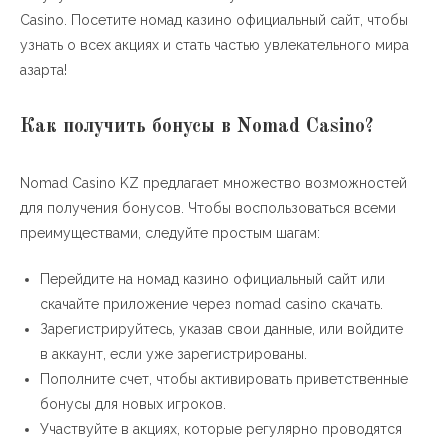
Casino. Посетите номад казино официальный сайт, чтобы
узнать о всех акциях и стать частью увлекательного мира
азарта!
Как получить бонусы в Nomad Casino?
Nomad Casino KZ предлагает множество возможностей
для получения бонусов. Чтобы воспользоваться всеми
преимуществами, следуйте простым шагам:
Перейдите на номад казино официальный сайт или
скачайте приложение через nomad casino скачать.
Зарегистрируйтесь, указав свои данные, или войдите
в аккаунт, если уже зарегистрированы.
Пополните счет, чтобы активировать приветственные
бонусы для новых игроков.
Участвуйте в акциях, которые регулярно проводятся