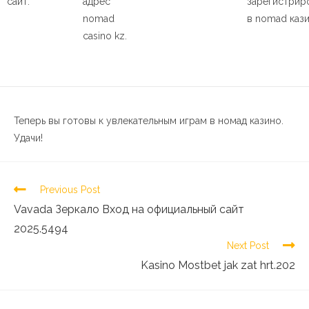
сайт.
адрес
зарегистрир
nomad
в nomad кази
casino kz.
Теперь вы готовы к увлекательным играм в номад казино.
Удачи!
Previous Post
Vavada Зеркало Вход на официальный сайт
2025.5494
Next Post
Kasino Mostbet jak zat hrt.202