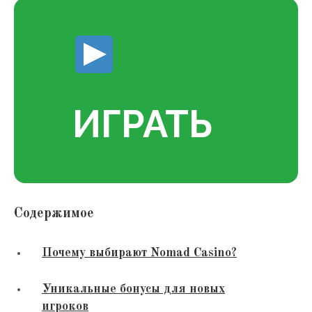
ИГРАТЬ
Содержимое
Почему выбирают Nomad Casino?
Уникальные бонусы для новых
игроков