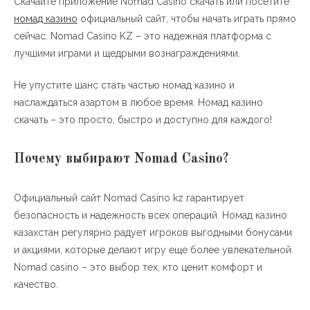
Скачайте приложение Nomad Casino скачать или посетите
номад казино
официальный сайт, чтобы начать играть прямо
сейчас. Nomad Casino KZ – это надежная платформа с
лучшими играми и щедрыми вознаграждениями.
Не упустите шанс стать частью номад казино и
наслаждаться азартом в любое время. Номад казино
скачать – это просто, быстро и доступно для каждого!
Почему выбирают Nomad Casino?
Официальный сайт Nomad Casino kz гарантирует
безопасность и надежность всех операций. Номад казино
казахстан регулярно радует игроков выгодными бонусами
и акциями, которые делают игру еще более увлекательной.
Nomad casino – это выбор тех, кто ценит комфорт и
качество.