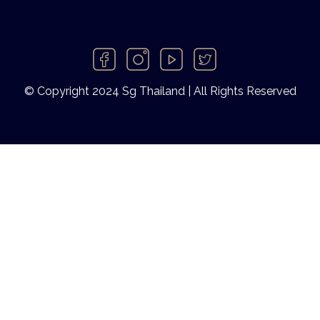
© Copyright 2024 Sg Thailand | All Rights Reserved